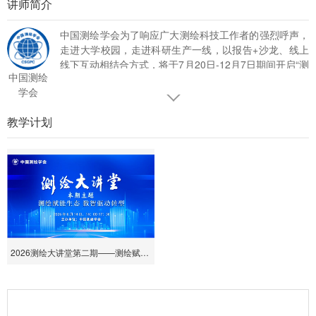
讲师简介
中国测绘学会为了响应广大测绘科技工作者的强烈呼声，
走进大学校园，走进科研生产一线，以报告+沙龙、线上
线下互动相结合方式，将于7月20日-12月7日期间开启“测
中国测绘
绘科技论坛”2023年度在线高端论坛，共同探讨热点话
学会
题、发展趋势、前沿技术。
教学计划
2026测绘大讲堂第二期——测绘赋能生态 数智驱动转型