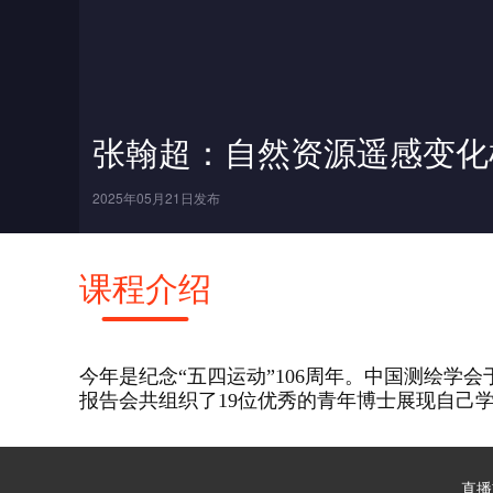
张翰超：自然资源遥感变化
2025年05月21日发布
课程介绍
今年是纪念“五四运动”106周年。中国测绘学
报告会共组织了19位优秀的青年博士展现自己
直播