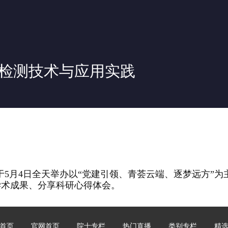
检测技术与应用实践
会于5月4日全天举办以“党建引领、青荟云端、逐梦远方”
学术成果、分享科研心得体会。
首页
官网首页
院士专栏
热门直播
类别专栏
精