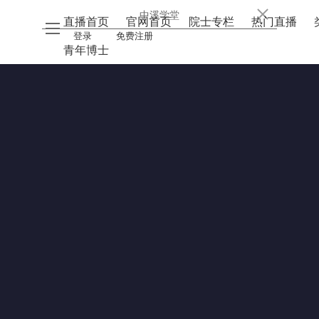
中溪学堂
直播首页
官网首页
院士专栏
热门直播
登录
免费注册
青年博士