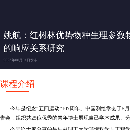
姚航：红树林优势物种生理参数
的响应关系研究
2026年06月01日发布
课程介绍
今年是纪念“五四运动”107周年。
中国测绘学会于5月
告会，组织共25位优秀的青年博士展现自己学术成果、
今天给大家分享的是
桂林理工大学环境科学与工程