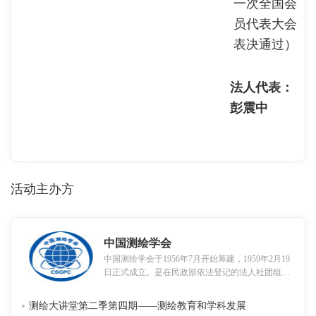
一次全国会
员代表大会
表决通过）
法人代表：
彭震中
活动主办方
中国测绘学会
中国测绘学会于1956年7月开始筹建，1959年2月19
日正式成立。是在民政部依法登记的法人社团组
织，是中国科学技术协会的组成部分；是由全国测
绘科技工作者和有关测绘单位以及相关学术团体依
测绘大讲堂第二季第四期——测绘教育和学科发展
法自愿组成的民间组织；是具有独立法人资格和社