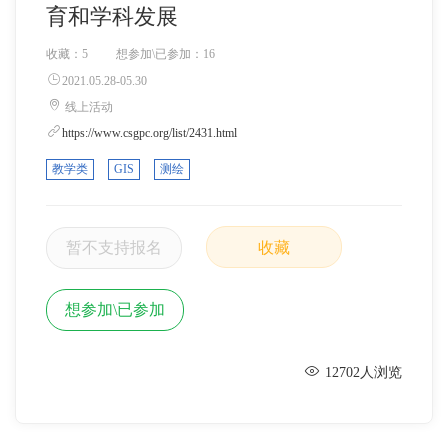
育和学科发展
收藏：
5
想参加\已参加：
16
2021.05.28-05.30
线上活动
https://www.csgpc.org/list/2431.html
教学类
GIS
测绘
暂不支持报名
收藏
想参加\已参加
12702人浏览