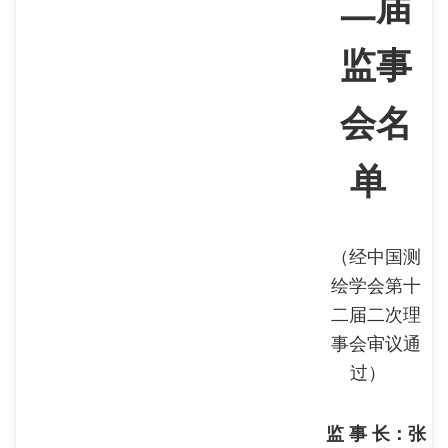
二届
监事
会名
单
（
经中国测
绘学会第十
二届二次理
事会审议通
过
）
监 事 长：张