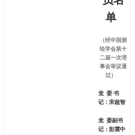
员名
单
（经中国测
绘学会第十
二届一次理
事会审议通
过）
党 委 书
记：宋超智
党 委副书
记：彭震中