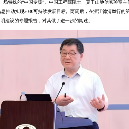
上演了一场特殊的“中国专场”。中国工程院院士、莫干山地信实验
息推动实现2030可持续发展目标。两周后，在浙江德清举行的
文明建设的专题报告，对其做了进一步的阐述。