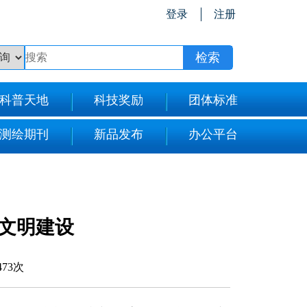
登录
注册
科普天地
科技奖励
团体标准
测绘期刊
新品发布
办公平台
态文明建设
473次