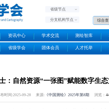
省级节点
分支机构节点
资讯中心
学术交流
测绘智库
省级学会
团体会员
人才托举
士：自然资源“一张图”赋能数字生
布时间:2025-09-28 来源:
《中国测绘》2025年第8期
浏览：
4