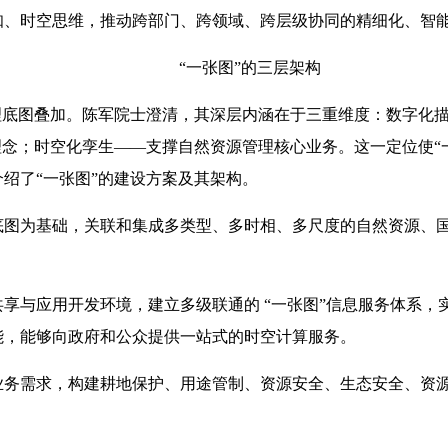
知、时空思维，推动跨部门、跨领域、跨层级协同的精细化、智
“一张图”的三层架构
理底图叠加。陈军院士澄清，其深层内涵在于三重维度：数字化
理念；时空化孪生——支撑自然资源管理核心业务。这一定位使“
绍了“一张图”的建设方案及其架构。
底图为基础，关联和集成多类型、多时相、多尺度的自然资源、
享与应用开发环境，建立多级联通的 “一张图”信息服务体系，
能，能够向政府和公众提供一站式的时空计算服务。
业务需求，构建耕地保护、用途管制、资源安全、生态安全、资