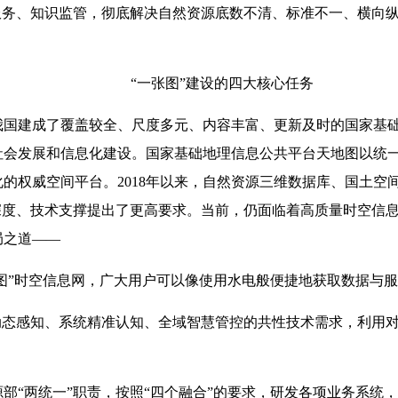
服务、知识监管，彻底解决自然资源底数不清、标准不一、横向纵
“一张图”建设的四大核心任务
我国建成了覆盖较全、尺度多元、内容丰富、更新及时的国家基
社会发展和信息化建设。国家基础地理信息公共平台天地图以统
的权威空间平台。2018年以来，自然资源三维数据库、国土空
深度、技术支撑提出了更高要求。当前，仍面临着高质量时空信
局之道——
张图”时空信息网，广大用户可以像使用水电般便捷地获取数据与
动态感知、系统精准认知、全域智慧管控的共性技术需求，利用
部“两统一”职责，按照“四个融合”的要求，研发各项业务系统