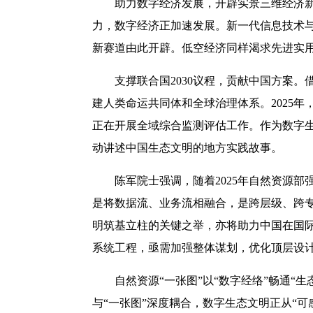
助力数字经济发展，开辟实景三维经济
力，数字经济正加速发展。新一代信息技术
新赛道由此开辟。低空经济同样渴求先进实
支撑联合国2030议程，贡献中国方案
建人类命运共同体和全球治理体系。2025年，
正在开展全域综合监测评估工作。作为数字
动讲述中国生态文明的地方实践故事。
陈军院士强调，随着2025年自然资源
是将数据流、业务流相融合，是跨层级、跨
明筑基立柱的关键之举，亦将助力中国在国际
系统工程，亟需加强整体谋划，优化顶层设
自然资源“一张图”以“数字经络”畅通
与“一张图”深度耦合，数字生态文明正从“可感