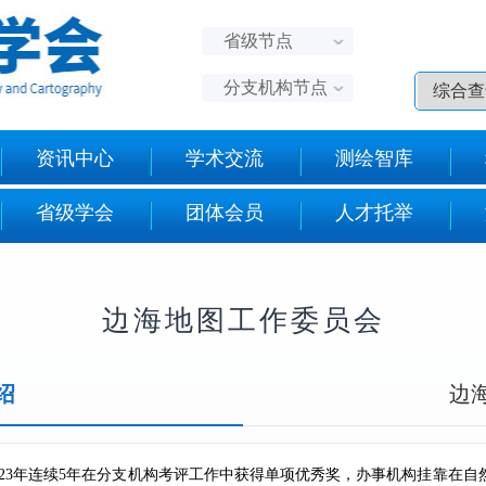
省级节点
分支机构节点
资讯中心
学术交流
测绘智库
省级学会
团体会员
人才托举
边海地图工作委员会
绍
边
年-2023年连续5年在分支机构考评工作中获得单项优秀奖，办事机构挂靠