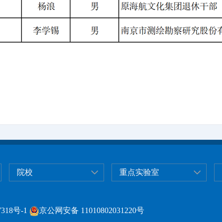
院校
重点实验室
318号-1
京公网安备 11010802031220号