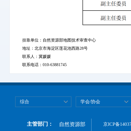
挂靠单位：自然资源部地图技术审查中心
地址：北京市海淀区莲花池西路28号
联系人：冀媛媛
联系电话：010-63881745
综合
学会/协会
主管部门：
自然资源部
京ICP备14037