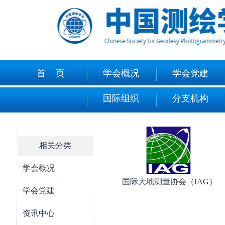
首 页
学会概况
学会党建
国际组织
分支机构
相关分类
学会概况
国际大地测量协会（IAG）
学会党建
资讯中心