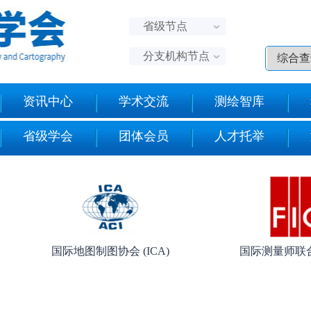
省级节点
分支机构节点
资讯中心
学术交流
测绘智库
省级学会
团体会员
人才托举
国际地图制图协会 (ICA)
国际测量师联合会