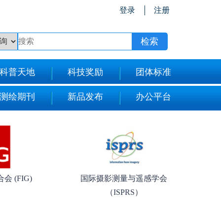
登录
注册
科普天地
科技奖励
团体标准
测绘期刊
新品发布
办公平台
 (FIG)
国际摄影测量与遥感学会
（ISPRS）