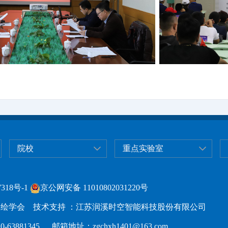
院校
重点实验室
318号-1
京公网安备 11010802031220号
绘学会 技术支持 ：江苏润溪时空智能科技股份有限公司
63881345 邮箱地址：zgchxh1401@163.com