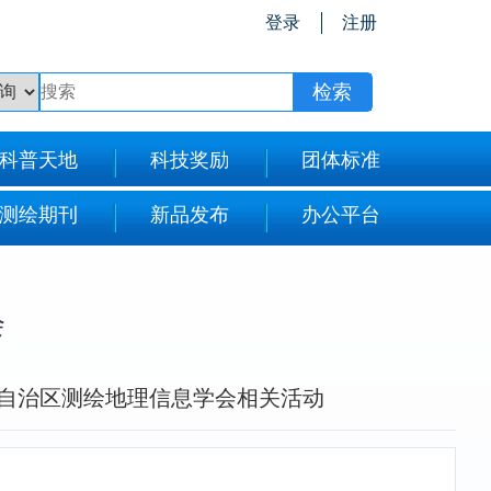
登录
注册
科普天地
科技奖励
团体标准
测绘期刊
新品发布
办公平台
会
自治区测绘地理信息学会相关活动