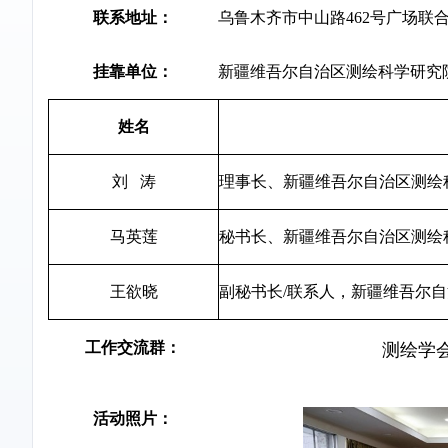
联系地址：
乌鲁木齐市中山路462号广场联合
挂靠单位：
新疆维吾尔自治区测绘科学研究
姓名
刘 涛
理事长、新疆维吾尔自治区测绘
马英莲
秘书长、新疆维吾尔自治区测绘
王欲晓
副秘书长/联系人，新疆维吾尔
工作交流群：
测绘学
活动照片：