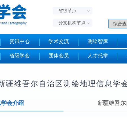
省级节点
分支机构节点
资讯中心
学术交流
测绘智库
省级学会
团体会员
人才托举
新疆维吾尔自治区测绘地理信息学
息学会介绍
新疆维吾尔