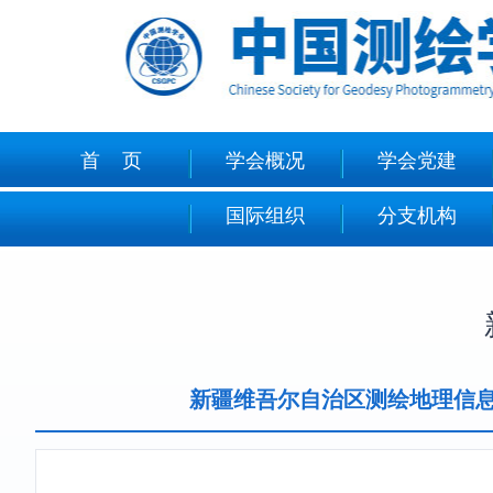
首 页
学会概况
学会党建
国际组织
分支机构
新疆维吾尔自治区测绘地理信