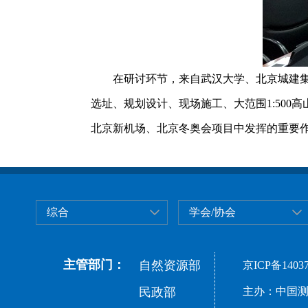
在研讨环节，来自武汉大学、北京城建
选址、规划设计、现场施工、大范围1:50
北京新机场、北京冬奥会项目中发挥的重要
综合
学会/协会
主管部门：
自然资源部
京ICP备14037
民政部
主办：中国测