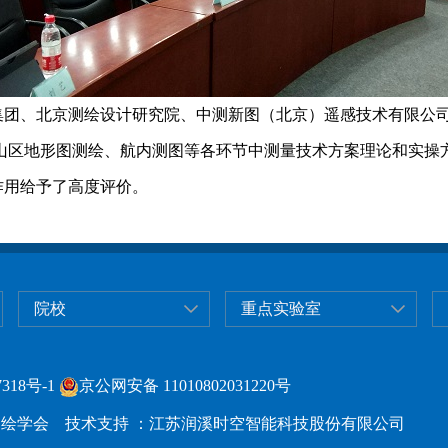
集团、北京测绘设计研究院、中测新图（北京）遥感技术有限公
0高山区地形图测绘、航内测图等各环节中测量技术方案理论和实
作用给予了高度评价。
院校
重点实验室
318号-1
京公网安备 11010802031220号
绘学会 技术支持 ：江苏润溪时空智能科技股份有限公司