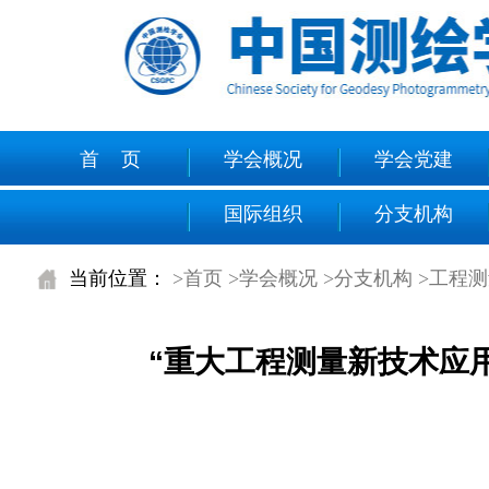
首 页
学会概况
学会党建
国际组织
分支机构
当前位置：
>首页
>学会概况
>分支机构
>工程
“重大工程测量新技术应