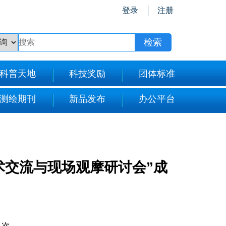
登录
注册
科普天地
科技奖励
团体标准
测绘期刊
新品发布
办公平台
术交流与现场观摩研讨会”成
71次