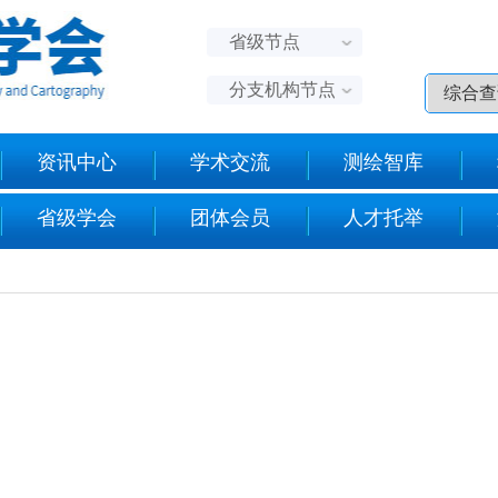
省级节点
分支机构节点
资讯中心
学术交流
测绘智库
省级学会
团体会员
人才托举