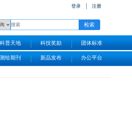
登录
注册
科普天地
科技奖励
团体标准
测绘期刊
新品发布
办公平台