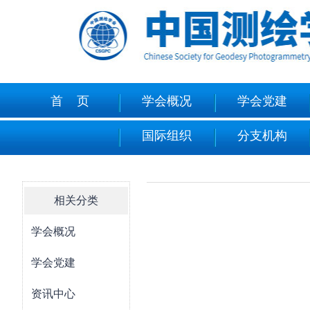
首 页
学会概况
学会党建
国际组织
分支机构
相关分类
学会概况
学会党建
资讯中心