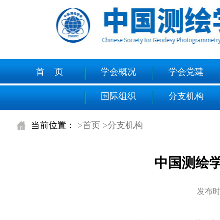
首 页
学会概况
学会党建
国际组织
分支机构
当前位置：
>首页
>分支机构
中国测绘学
发布时间