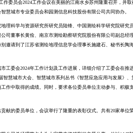
城市工作委员会2024工作会议在美丽的江南水乡苏州隆重召开，
会智慧城市专业委员会和园测信息科技股份有限公司共同协办。
院地理科学与资源研究所研究员陆锋、中国测绘科学研究院研究
限公司董事长黄俭、南京市测绘勘察研究院股份有限公司副总经理
特别邀请到了江苏省测绘地理信息学会理事长施建石、秘书长陶
市工委会2024年工作计划及工作进展，详细介绍了工委会在推
七届智慧城市大会、智慧城市系列丛书《智慧应急应用与发展》、
项工作中取得的成绩。同时，要求各位委员单位主动参与、积极
突出贡献的委员单位，会议举行了隆重的表彰仪式。共有20家单