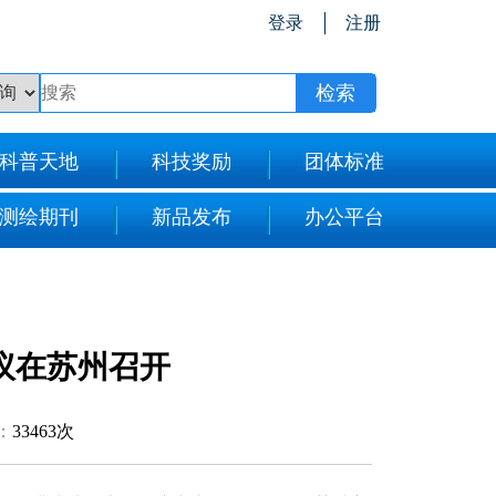
登录
注册
科普天地
科技奖励
团体标准
测绘期刊
新品发布
办公平台
议在苏州召开
：
33463次