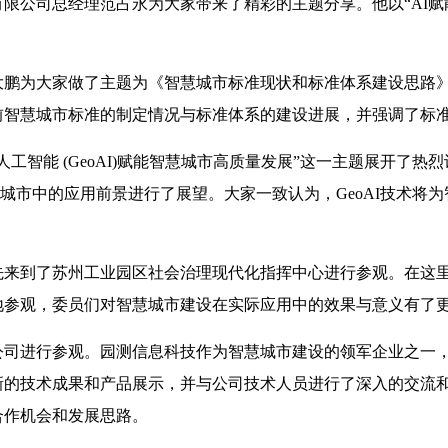
限公司总经理范占永为大家带来了精彩的主题分享。他以“AI赋
大鹏为大家做了主题为《智慧城市标准现状和标准体系建设思路
前智慧城市标准的制定情况与标准体系的建设进展，并强调了标
工智能 (GeoAI)赋能智慧城市高质量发展”这一主题展开了
慧城市中的应用前景进行了展望。大家一致认为，GeoAI技术
先来到了苏州工业园区社会治理现代化指挥中心进行参观。在这
地参观，委员们对智慧城市建设在实际应用中的效果与意义有了
公司进行参观。园测信息科技作为智慧城市建设的领军企业之一
新的技术成果和产品展示，并与公司技术人员进行了深入的交流
合作机会和发展思路。