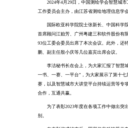
2024年4月29日，中国测绘学会智慧
工作委员会主办，由江苏省测绘地理信息学
国际欧亚科学院院士张新长、中国科学
首席顾问江贻芳、广州粤建三和软件股份有
93位工委会委员出席了本次会议。此外，还
鹏、副主任殷小庆等几位嘉宾出席会议。
李洁秘书长在会上，为大家汇报了智慧城
一书、一赛、一平台”，为大家展示了第十
赛，以及智慧城市大讲堂平台持续运营等专
合作，互通共赢。
为了表彰2023年度在各项工作中做出
别。