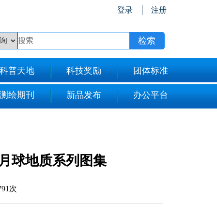
登录
注册
科普天地
科技奖励
团体标准
测绘期刊
新品发布
办公平台
月球地质系列图集
791次