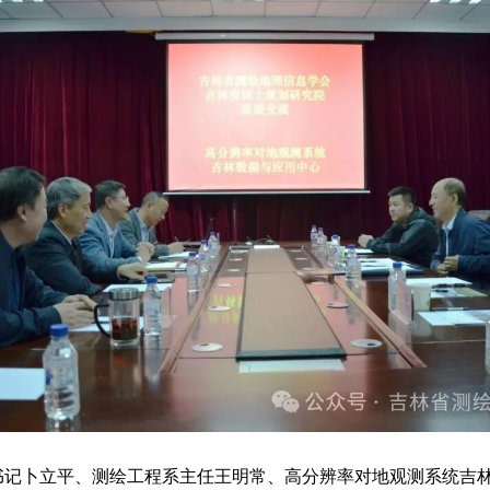
书记卜立平、测绘工程系主任王明常、高分辨率对地观测系统吉