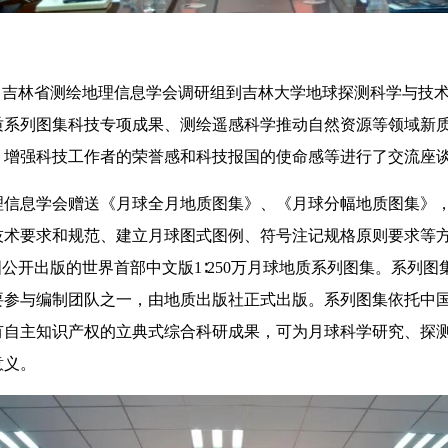
，吉林省测绘地理信息学会调研组到吉林大学地球探测科学与技
质系列图集科技专项成果、测绘遥感科学推动自然资源等领域新
，增强科技工作者的荣誉感和科技报国的使命感等进行了交流座
信息学会赠送《月球全月地质图集》、《月球分幅地质图集》，
技术要求和规范、建立月球图式图例、符号注记规格原则要求等
国公开出版的世界首部中文版1∶250万月球地质系列图集。系列
参与编制团队之一，由地质出版社正式出版。系列图集依托中国“
有自主知识产权的立典式综合科研成果，可为月球科学研究、探
意义。