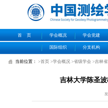
首 页
学会概况
学会党建
国际组织
分支机构
当前位置：
>首页
>学会概况
>省级学会
>吉林
吉林大学陈圣波
发