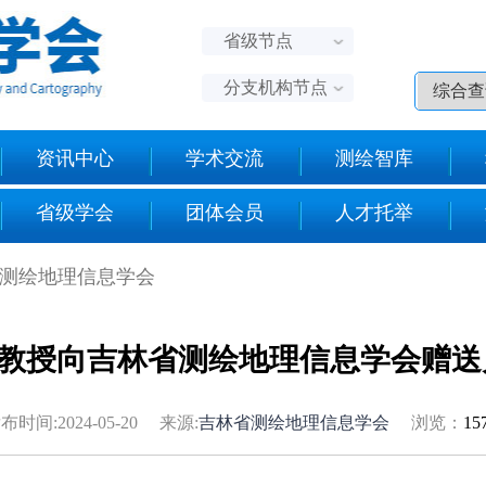
省级节点
分支机构节点
资讯中心
学术交流
测绘智库
省级学会
团体会员
人才托举
省测绘地理信息学会
教授向吉林省测绘地理信息学会赠送
布时间:2024-05-20 来源:
吉林省测绘地理信息学会
浏览：
15