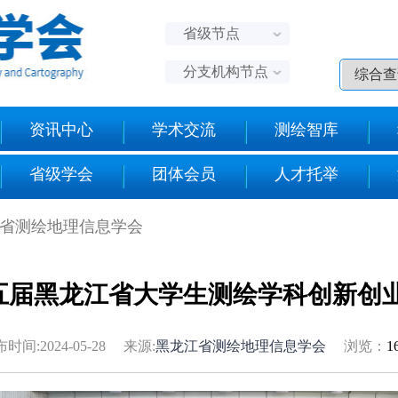
省级节点
分支机构节点
资讯中心
学术交流
测绘智库
省级学会
团体会员
人才托举
江省测绘地理信息学会
第五届黑龙江省大学生测绘学科创新创
时间:2024-05-28 来源:
黑龙江省测绘地理信息学会
浏览：
1