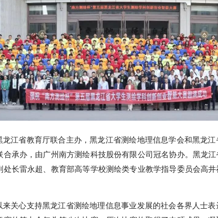
黑龙江省教育厅联合主办，黑龙江省测绘地理信息学会和黑龙江
联合承办，由广州南方测绘科技股份有限公司冠名协办。黑龙江
副处长雷永超、教育部高等学校测绘类专业教学指导委员会高井
以来关心支持黑龙江省测绘地理信息事业发展的社会各界人士表