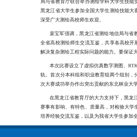
局与省教育厅联合举办测绘学科大学生技能
黑龙江省大学生参加全国大学生测绘技能大
深受广大测绘高校师生欢迎。
裴宝军强调，黑龙江省测绘地信局与省
全省高校测绘师生交流互鉴，共享各高校开
解决复杂测绘工程实际问题的能力。要保证
本次比赛设立了虚拟仿真数字测图、RT
轨。首次分本科组和职业教育组两个组别，
次大赛成功举办作出突出贡献的东北林业大
在黑龙江省教育厅的大力支持下，黑龙
赛事有影响、有特色、质量高，对检验大学
培养经验交流互鉴，以及为我省大学生参加