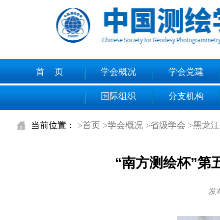
首 页
学会概况
学会党建
国际组织
分支机构
当前位置：
>首页
>学会概况
>省级学会
>黑龙
“南方测绘杯”
发布