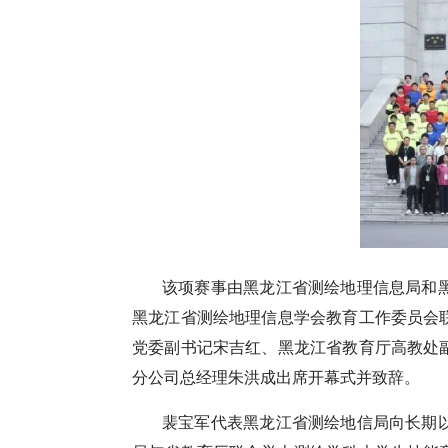
该项赛事由黑龙江省测绘地理信息局和
黑龙江省测绘地理信息学会教育工作委员会
党委副书记宋吉红、黑龙江省教育厅高教处
分公司总经理朱洪成出席开幕式并致辞。
裴宝军代表黑龙江省测绘地信局向长期