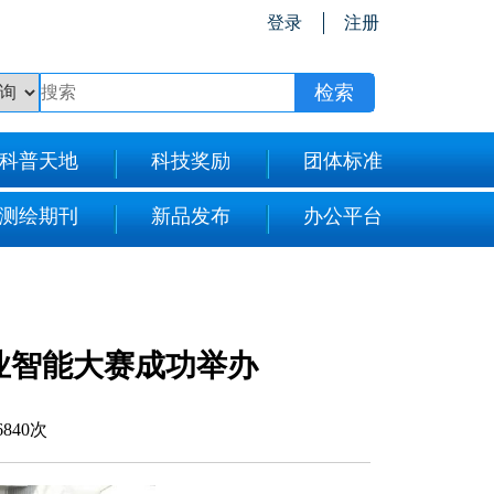
登录
注册
科普天地
科技奖励
团体标准
测绘期刊
新品发布
办公平台
业智能大赛成功举办
6840次