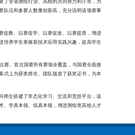
聚了全省测绘行业、高校的共同努力和汗水，为
赛队伍和参赛人数屡创新高，充分说明该项赛事
赛促教、以赛促学、以赛促改、以赛提质，增进
进培养学生掌握新技术应用实践兴趣，提高学生
项比赛。首次国赛所有赛项全覆盖，与国赛全面接
幕式上为获奖师生、团队颁发了获奖证书，为本
科师生搭建了常态化学习、交流和竞技平台，该
术、学真本领、练真本领，增进测绘类高校人才