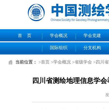
首 页
学会概况
学会党建
国际组织
分支机构
当前位置：
>首页
>学会概况
>省级学会
>四川
四川省测绘地理信息学会
发