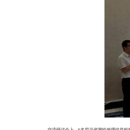
交流研讨会上，6名四川省测绘地理信息科