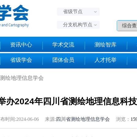
省级节点
分支机构节点
资讯中心
学术交流
测绘智库
省级学会
团体会员
人才托举
省测绘地理信息学会
举办2024年四川省测绘地理信息科
布时间:2024-06-06 来源:
四川省测绘地理信息学会
浏览：
15