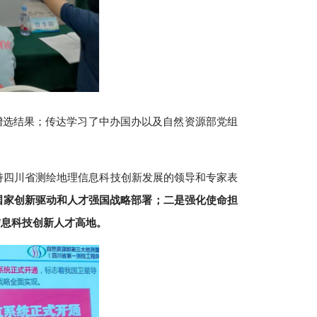
对象增选结果；传达学习了中办国办以及自然资源部党组
持四川省测绘地理信息科技创新发展的领导和专家表
国家创新驱动和人才强国战略部署；二是强化使命担
信息科技创新人才高地。