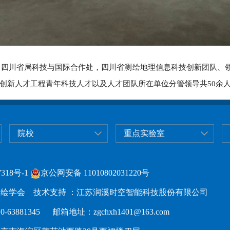
。四川省局科技与国际合作处，四川省测绘地理信息科技创新团队、
创新人才工程青年科技人才以及人才团队所在单位分管领导共50余
院校
重点实验室
318号-1
京公网安备 11010802031220号
绘学会 技术支持 ：江苏润溪时空智能科技股份有限公司
63881345 邮箱地址：zgchxh1401@163.com