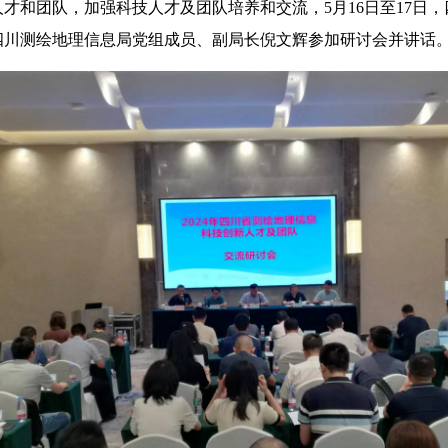
才和团队，加强科技人才及团队培养和交流，5月16日至17日，
四川测绘地理信息局党组成员、副局长倪文辉参加研讨会并讲话