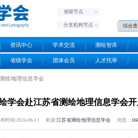
省级节点
分支机构节点
资讯中心
学术交流
测绘智库
省级学会
团体会员
人才托举
省测绘地理信息学会
绘学会赴江苏省测绘地理信息学会开
布时间:2024-06-13 来源:
江苏省测绘地理信息学会
浏览：
16