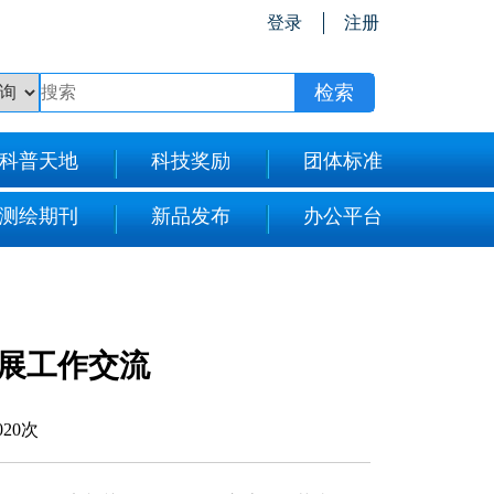
登录
注册
科普天地
科技奖励
团体标准
测绘期刊
新品发布
办公平台
展工作交流
020次