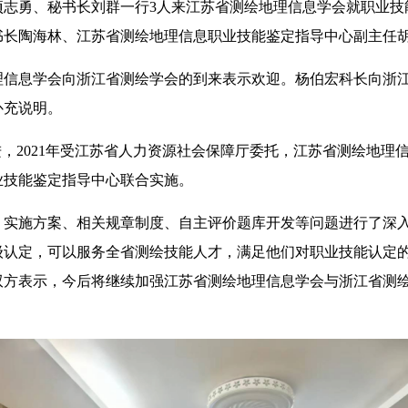
项志勇、秘书长刘群一行3人来江苏省测绘地理信息学会就职业
书长陶海林、江苏省测绘地理信息职业技能鉴定指导中心副主任
理信息学会向浙江省测绘学会的到来表示欢迎。杨伯宏科长向浙
补充说明。
进，2021年受江苏省人力资源社会保障厅委托，江苏省测绘地
业技能鉴定指导中心联合实施。
、实施方案、相关规章制度、自主评价题库开发等问题进行了深
级认定，可以服务全省测绘技能人才，满足他们对职业技能认定
双方表示，今后将继续加强江苏省测绘地理信息学会与浙江省测