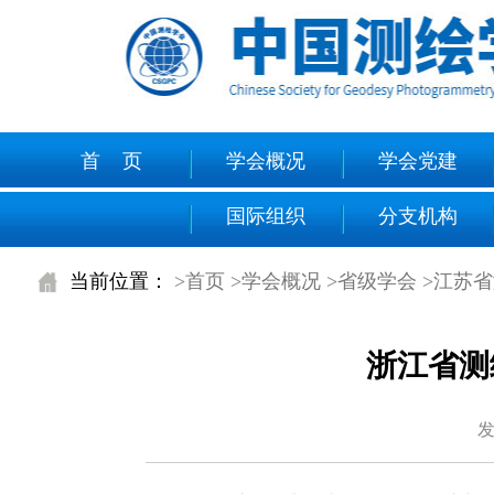
首 页
学会概况
学会党建
国际组织
分支机构
当前位置：
>首页
>学会概况
>省级学会
>江苏
浙江省测
发