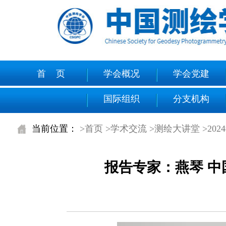
首 页
学会概况
学会党建
国际组织
分支机构
当前位置：
>首页
>学术交流
>测绘大讲堂
>20
报告专家：燕琴 中