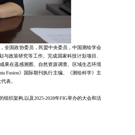
28），全国政协委员，民盟中央委员，中国测绘学会
划与政策研究等工作。完成国家科技计划项目、
究成果在遥感测图、自然资源调查、区域生态环境
d Data Fusion》国际期刊执行主编、《测绘科学》主
大代表。
架构,以及2025-2028年FIG举办的大会和活