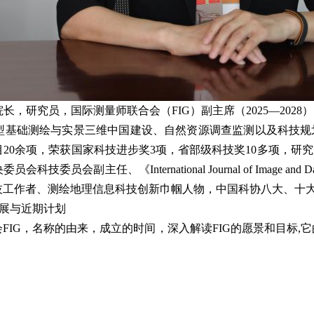
院长，
研究员，
国际测量师联合会（FIG）副主席（2025—20
型基础测绘与实景三维中国建设、自然资源调查监测以及科技规
20余项，荣获国家科技进步奖3项，省部级科技奖10多项，研
会副主任、《International Journal of Image an
技工作者、测绘地理信息科技创新巾帼人物，中国科协八大、十
展与近期计划
IG，名称的由来，成立的时间，深入解读FIG的愿景和目标,它的组织