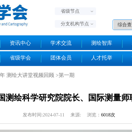
省级节点
分支机构节点
资讯中心
学术交流
测绘智库
省级学会
团体会员
人才托举
24年 测绘大讲堂视频回顾
>第一期
国测绘科学研究院院长、国际测量师联
发布时间:2024-07-11 来源:
浏览：
6018次