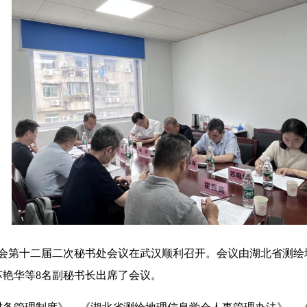
信息学会第十二届二次秘书处会议在武汉顺利召开。会议由湖北省测
艳华等8名副秘书长出席了会议。