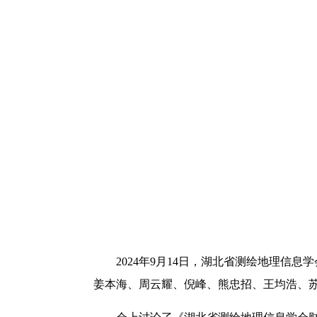
2024年9月14日，湖北省测绘地理
姜本海、周云耀、倪峰、熊忠招、王均浩、苏