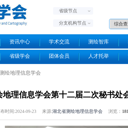
省级节点
分支机构节点
资讯中心
学术交流
测绘智库
省级学会
团体会员
人才托举
省测绘地理信息学会
绘地理信息学会第十二届二次秘书处
布时间:2024-09-23 来源:
湖北省测绘地理信息学会
浏览：
18