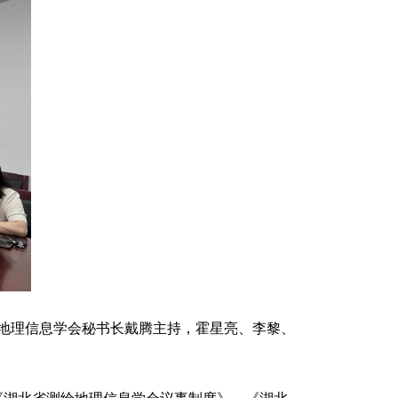
绘地理信息学会秘书长戴腾主持，霍星亮、李黎、