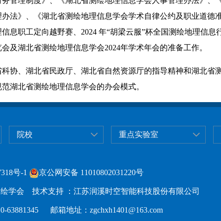
财务管理制度》、《湖北省测绘地理信息学会人事管理办法》、
办法》、《湖北省测绘地理信息学会学术自律公约及职业道德准则
息职工定向越野赛、2024 年“胡梁云服”杯全国测绘地理信息
会及湖北省测绘地理信息学会2024年学术年会的准备工作。
省科协、湖北省民政厅、湖北省自然资源厅的指导精神和湖北省
规范湖北省测绘地理信息学会的办会模式。
院校
重点实验室
318号-1
京公网安备 11010802031220号
绘学会 技术支持 ：江苏润溪时空智能科技股份有限公司
63881345 邮箱地址：zgchxh1401@163.com