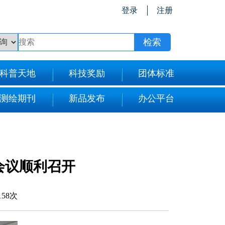
登录
注册
科普天地
科技奖励
团体标准
测绘期刊
新品发布
办公平台
会议顺利召开
158次