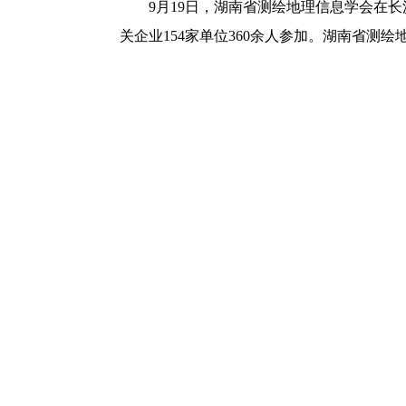
9月19日，湖南省测绘地理信息学会在
关企业154家单位360余人参加。湖南省测