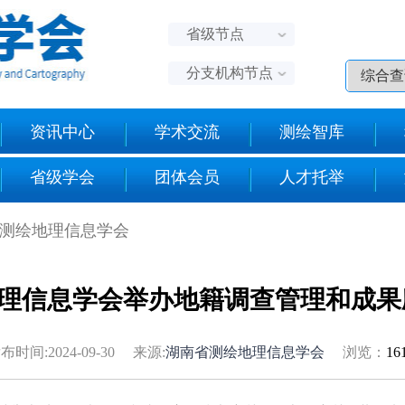
省级节点
分支机构节点
资讯中心
学术交流
测绘智库
省级学会
团体会员
人才托举
省测绘地理信息学会
理信息学会举办地籍调查管理和成果
布时间:2024-09-30 来源:
湖南省测绘地理信息学会
浏览：
16