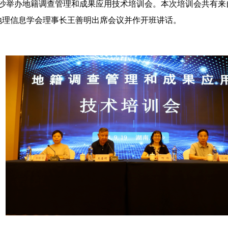
长沙举办地籍调查管理和成果应用技术培训会。本次培训会共有
绘地理信息学会理事长王善明出席会议并作开班讲话。