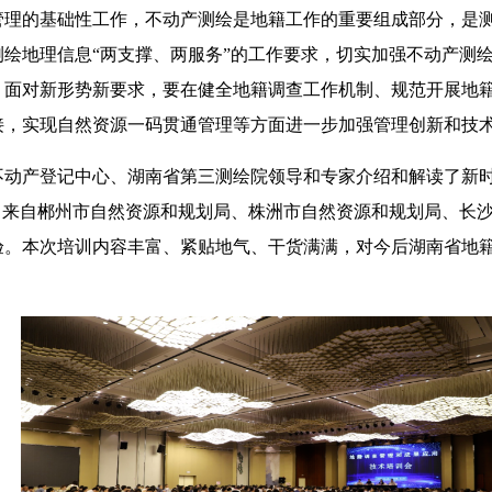
理的基础性工作，不动产测绘是地籍工作的重要组成部分，是测
绘地理信息“两支撑、两服务”的工作要求，切实加强不动产测
。面对新形势新要求，要在健全地籍调查工作机制、规范开展地
接，实现自然资源一码贯通管理等方面进一步加强管理创新和技
不动产登记中心、湖南省第三测绘院领导和专家介绍和解读了新
，来自郴州市自然资源和规划局、株洲市自然资源和规划局、长
验。本次培训内容丰富、紧贴地气、干货满满，对今后湖南省地