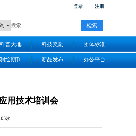
登录
注册
科普天地
科技奖励
团体标准
测绘期刊
新品发布
办公平台
应用技术培训会
105次