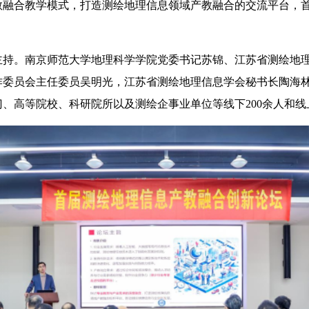
融合教学模式，打造测绘地理信息领域产教融合的交流平台，首
主持。南京师范大学地理科学学院党委书记苏锦、江苏省测绘地
作委员会主任委员吴明光，江苏省测绘地理信息学会秘书长陶海
、高等院校、科研院所以及测绘企事业单位等线下200余人和线上