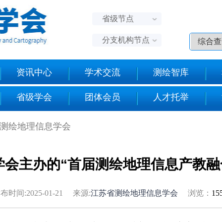
省级节点
分支机构节点
资讯中心
学术交流
测绘智库
省级学会
团体会员
人才托举
省测绘地理信息学会
学会主办的“首届测绘地理信息产教融
布时间:2025-01-21 来源:
江苏省测绘地理信息学会
浏览：
15