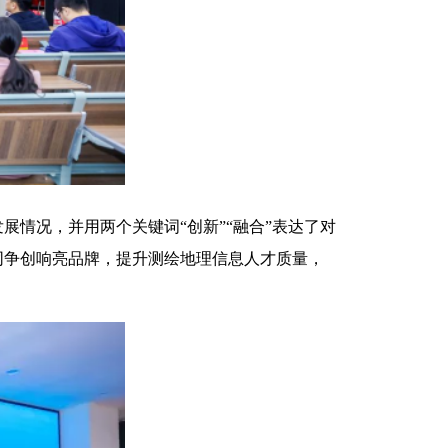
情况，并用两个关键词“创新”“融合”表达了对
同争创响亮品牌，提升测绘地理信息人才质量，