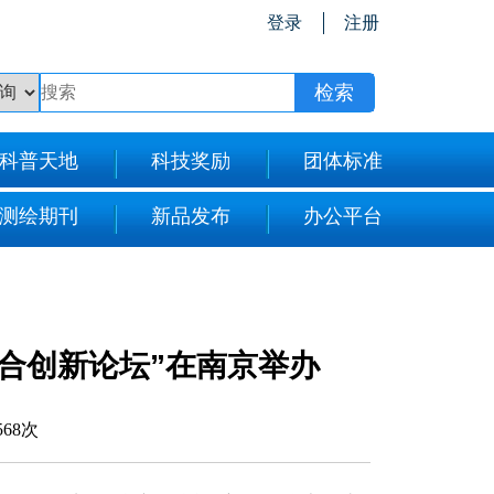
登录
注册
科普天地
科技奖励
团体标准
测绘期刊
新品发布
办公平台
合创新论坛”在南京举办
568次