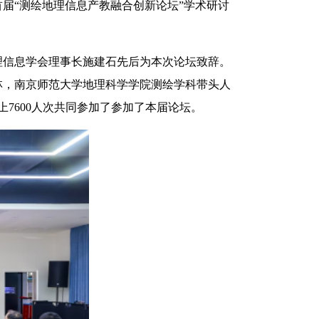
届“测绘地理信息产教融合创新论坛”学术研讨
理信息学会理事长施建石先后为本次论坛致辞。
林，南京师范大学地理科学学院测绘学科带头人
7600人次共同参加了参加了本届论坛。