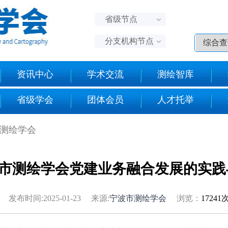
省级节点
分支机构节点
资讯中心
学术交流
测绘智库
省级学会
团体会员
人才托举
市测绘学会
市测绘学会党建业务融合发展的实践
发布时间:2025-01-23 来源:
宁波市测绘学会
浏览：
17241