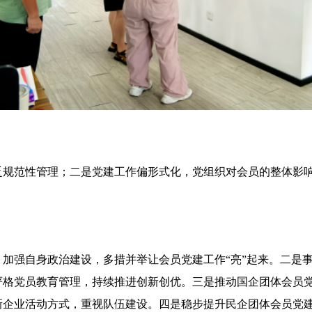
乏规范性管理；二是党建工作偏形式化，党组织对会员的整体影
加强自身政治建设，多措并举让会员党建工作“亮”起来。二是
严格党员教育管理，持续推进创新创优。三是推动国企团体会员
新企业活动方式，重视队伍建设。四是稳步提升民企团体会员党