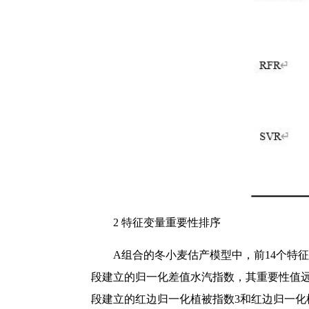
2 特征变量重要性排序
A组合的冬小麦估产模型中，前14个特征
段建立的归一化差值水汽指数，其重要性值远高于
段建立的红边归一化植被指数3和红边归一化植