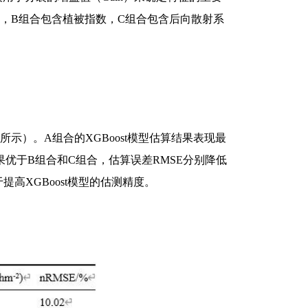
，B组合包含植被指数，C组合包含后向散射系
所示）。A组合的XGBoost模型估算结果表现最
模型估算效果优于B组合和C组合，估算误差RMSE分别降低
有助于提高XGBoost模型的估测精度。