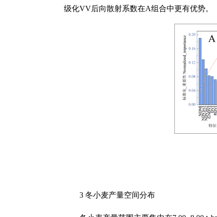
级化VV后向散射系数在A组合中更有优势。
3 冬小麦产量空间分布