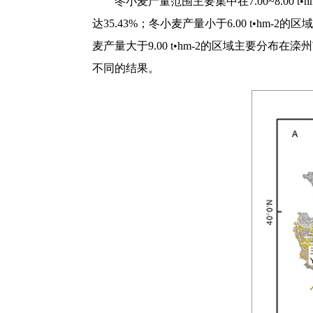
冬小麦产量范围主要集中在7.00~8.00 t
达35.43%；冬小麦产量小于6.00 t•
麦产量大于9.00 t•hm-2的区域主要
不同的结果。