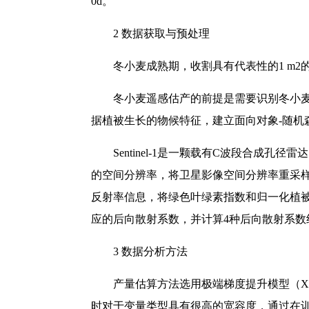
0d。
2
数据获取与预处理
冬小麦成熟期，收割具有代表性的1 m
冬小麦遥感估产的前提是需要识别冬小麦空
据植被生长的物候特征，建立面向对象-随机
Sentinel-1是一颗载有C波段合成孔
的空间分辨率，将卫星影像空间分辨率重采样到20
反射率信息，将绿色叶绿素指数和归一化植被指
应的后向散射系数，并计算4种后向散射系数组合
3
数据分析方法
产量估算方法选用极端梯度提升模型（XG
时对于变量类型具有很高的宽容度，通过在训