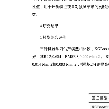
性值，用于评价特征变量对预测结果的贡献度
数。
4
研究结果
1 模型综合评价
三种机器学习估产模型相比较，XGBoos
好，其R2为0.654，RMSE为0.499 t•
0.014 t•hm-2和0.093 t•hm-2，模