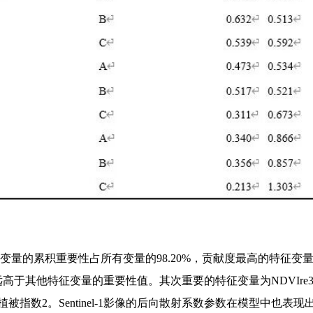
变量的累积重要性占所有变量的98.20%，贡献度最高的特征变
其他特征变量的重要性值。其次重要的特征变量为NDVIre3和N
被指数2。Sentinel-1影像的后向散射系数参数在模型中也