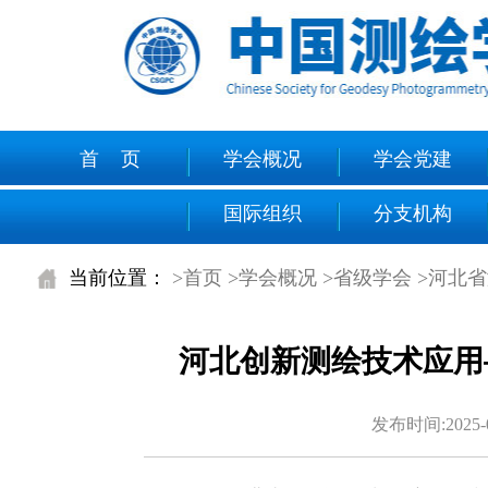
首 页
学会概况
学会党建
国际组织
分支机构
当前位置：
>首页
>学会概况
>省级学会
>河北
河北创新测绘技术应用
发布时间:2025-