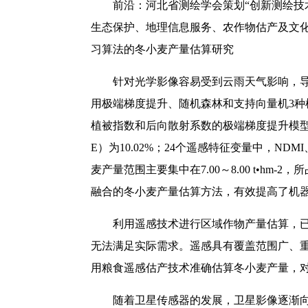
前沿：河北省测绘学会策划“创新测绘技
生态保护、地理信息服务、农作物估产及文
习算法的冬小麦产量估算研究
针对光学影像容易受到云雨天气影响，导致农
用极端梯度提升、随机森林和支持向量机3
植被指数和后向散射系数的极端梯度提升模型的估产
E）为10.02%；24个遥感特征变量中，ND
麦产量范围主要集中在7.00～8.00 t•hm-
融合的冬小麦产量估算方法，有效提高了机
利用遥感技术进行区域作物产量估算，
无法满足实际需求。遥感具有覆盖范围广、
用粮食遥感估产技术准确估算冬小麦产量，
随着卫星传感器的发展，卫星影像逐渐向高