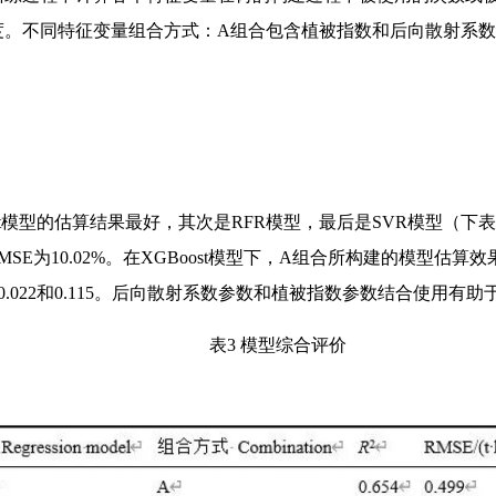
。不同特征变量组合方式：A组合包含植被指数和后向散射系数
t模型的估算结果最好，其次是RFR模型，最后是SVR模型（下表
hm-2，nRMSE为10.02%。在XGBoost模型下，A组合所构建的
型R2分别提高0.022和0.115。后向散射系数参数和植被指数参数结合使用
表3 模型综合评价