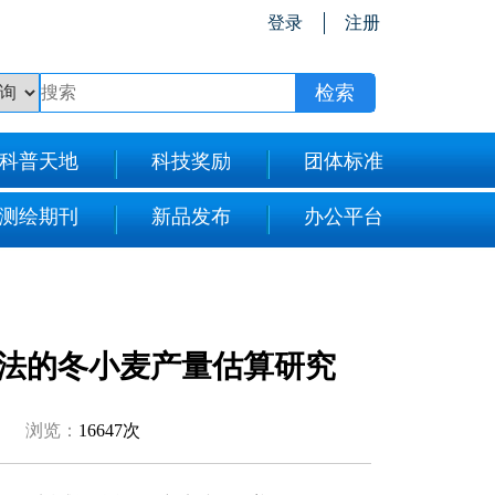
登录
注册
科普天地
科技奖励
团体标准
测绘期刊
新品发布
办公平台
法的冬小麦产量估算研究
浏览：
16647次