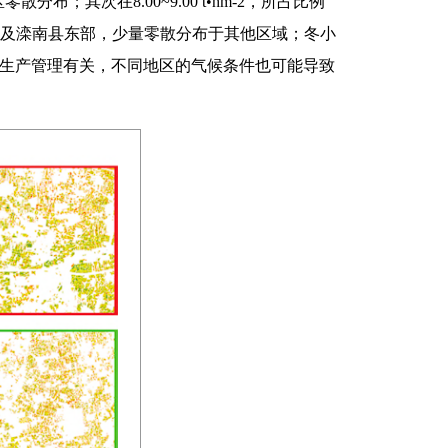
分布；其次在8.00~9.00 t•hm-2，所占比例
部，以及滦南县东部，少量零散分布于其他区域；冬小
农户生产管理有关，不同地区的气候条件也可能导致