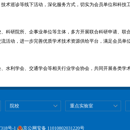
、技术巡诊等线下活动，深化服务方式，切实为会员单位和科技
校、科研院所、企事业单位等主体，多方开展联合科研申请、联
交流活动，进一步完善优质学术技术资源供给平台，满足会员单
会、水利学会、交通学会等相关行业学会协会，共同开展各类学
院校
重点实验室
318号-1
京公网安备 11010802031220号