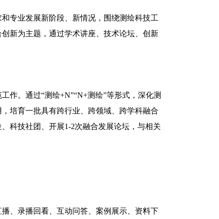
求和专业发展新阶段、新情况，围绕测绘科技工
合创新为主题，通过学术讲座、技术论坛、创新
。通过“测绘+N”“N+测绘”等形式，深化测
用，培育一批具有跨行业、跨领域、跨学科融合
、科技社团、开展1-2次融合发展论坛，与相关
直播、录播回看、互动问答、案例展示、资料下