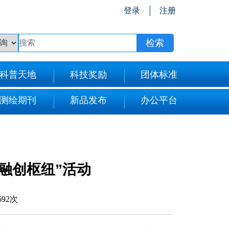
登录
注册
科普天地
科技奖励
团体标准
测绘期刊
新品发布
办公平台
融创枢纽”活动
692次