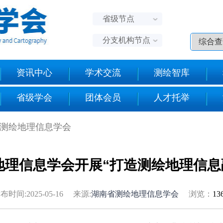
省级节点
分支机构节点
资讯中心
学术交流
测绘智库
省级学会
团体会员
人才托举
省测绘地理信息学会
地理信息学会开展“打造测绘地理信息
布时间:2025-05-16 来源:
湖南省测绘地理信息学会
浏览：
13