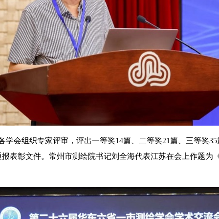
经各学会组织专家评审，评出一等奖14篇、二等奖21篇、三等奖
通报表彰文件。常州市测绘院书记刘全海代表江苏在会上作题为