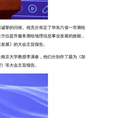
最诚挚的问候。他充分肯定了华东六省一市测绘
全方位提升服务测绘地理信息事业发展的效能，
量发展》的大会主旨报告。
士南京大学教授李满春，他们分别作了题为《加
理》等大会主旨报告。