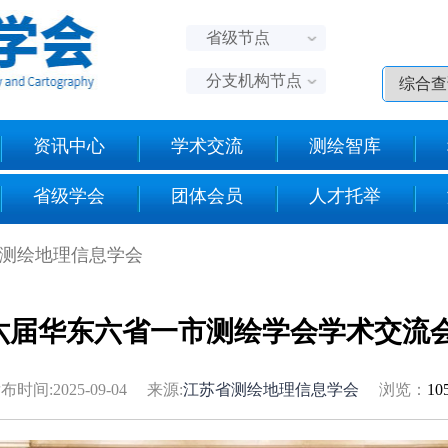
省级节点
分支机构节点
资讯中心
学术交流
测绘智库
省级学会
团体会员
人才托举
省测绘地理信息学会
六届华东六省一市测绘学会学术交流
布时间:2025-09-04 来源:
江苏省测绘地理信息学会
浏览：
10