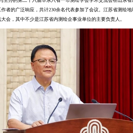
参与主办的第二十六届华东六省一市测绘学会学术交流会在山东
作者的广泛响应，共计230余名代表参加了会议。江苏省测绘
流大会，其中不少是江苏省内测绘企事业单位的主要负责人。