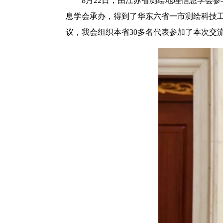
8月22日，由江苏省测绘地理信息学会
息学会承办，得到了华东六省一市测绘科技工
议，我会组织本省30多名代表参加了本次交