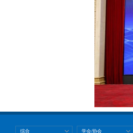
综合
学会/协会