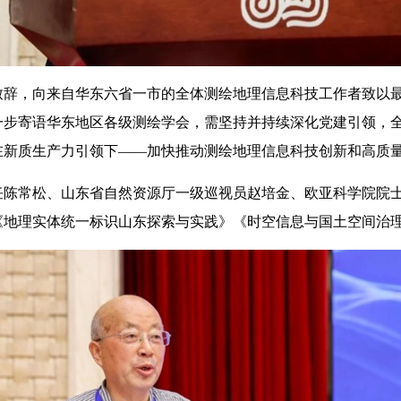
致辞，向来自华东六省一市的全体测绘地理信息科技工作者致以
一步寄语华东地区各级测绘学会，需坚持并持续深化党建引领，
在新质生产力引领下——加快推动测绘地理信息科技创新和高质
任陈常松、山东省自然资源厅一级巡视员赵培金、欧亚科学院院
《地理实体统一标识山东探索与实践》《时空信息与国土空间治