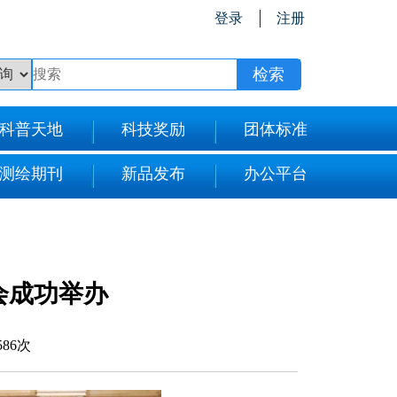
登录
注册
科普天地
科技奖励
团体标准
测绘期刊
新品发布
办公平台
会成功举办
586次