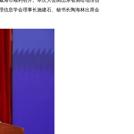
省威海市顺利召开。本次大会由山东省测绘地理信
地理信息学会理事长施建石、秘书长陶海林出席会