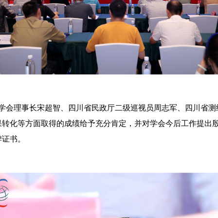
绘学会理事长宋超智、四川省民政厅二级巡视员周志军、四川省
果转化等方面取得的成绩给予充分肯定，并对学会今后工作提出
牌证书。