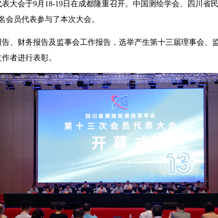
表大会于9月18-19日在成都隆重召开。中国测绘学会、四川
0名会员代表参与了本次大会。
告、财务报告及监事会工作报告，选举产生第十三届理事会、监
文作者进行表彰。