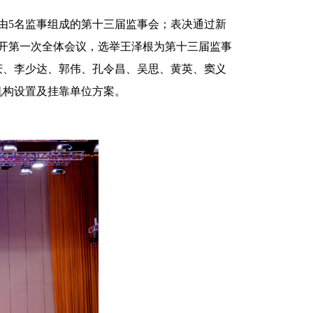
由5名监事组成的第十三届监事会；表决通过新
开第一次全体会议，选举王泽根为第十三届监事
庆、李少达、郭伟、孔令昌、吴思、黄英、窦义
机构设置及挂靠单位方案。