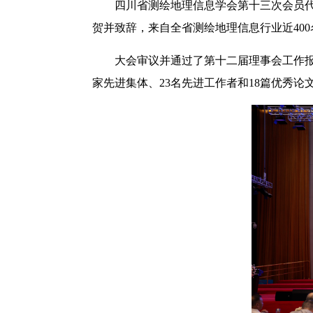
四川省测绘地理信息学会第十三次会员代
贺并致辞，来自全省测绘地理信息行业近40
大会审议并通过了第十二届理事会工作报
家先进集体、23名先进工作者和18篇优秀论