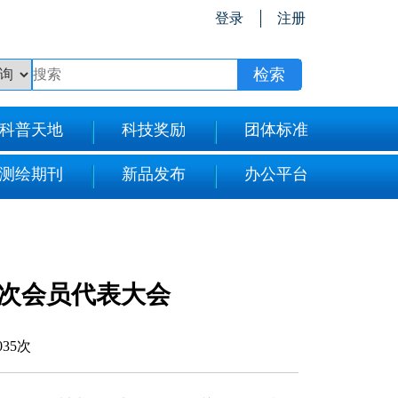
登录
注册
科普天地
科技奖励
团体标准
测绘期刊
新品发布
办公平台
次会员代表大会
035次