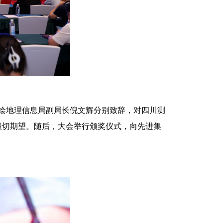
测绘地理信息局副局长倪文辉分别致辞，对四川测
殷切期望。随后，大会举行颁奖仪式，向先进集