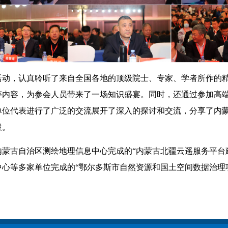
活动，认真聆听了来自全国各地的顶级院士、专家、学者所作的
内容，为参会人员带来了一场知识盛宴。同时，还通过参加高端
单位代表进行了广泛的交流展开了深入的探讨和交流，分享了内
段。
蒙古自治区测绘地理信息中心完成的“内蒙古北疆云遥服务平台建
心等多家单位完成的“鄂尔多斯市自然资源和国土空间数据治理项