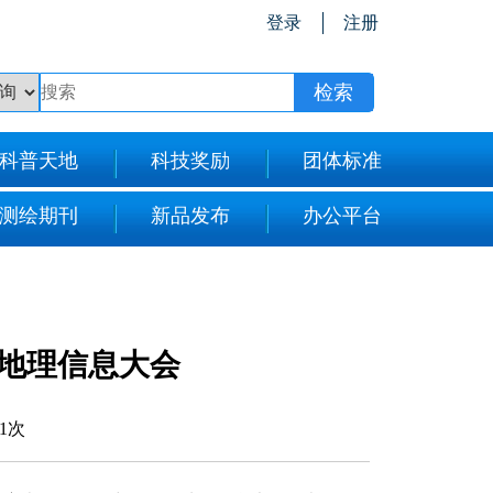
登录
注册
科普天地
科技奖励
团体标准
测绘期刊
新品发布
办公平台
地理信息大会
11次