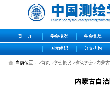
首 页
学会概况
学会党建
国际组织
分支机构
当前位置：
>首页
>学会概况
>省级学会
>内蒙
内蒙古自治