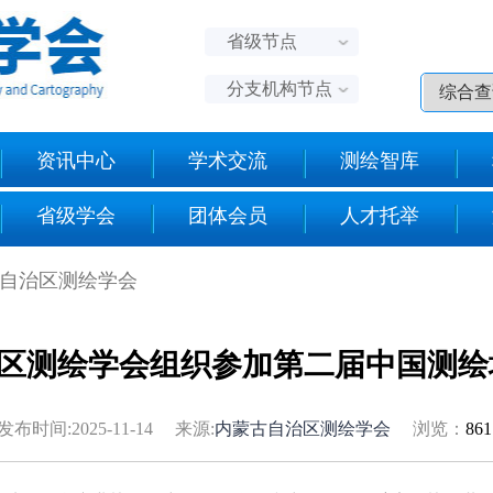
省级节点
分支机构节点
资讯中心
学术交流
测绘智库
省级学会
团体会员
人才托举
古自治区测绘学会
区测绘学会组织参加第二届中国测绘
发布时间:2025-11-14 来源:
内蒙古自治区测绘学会
浏览：
86