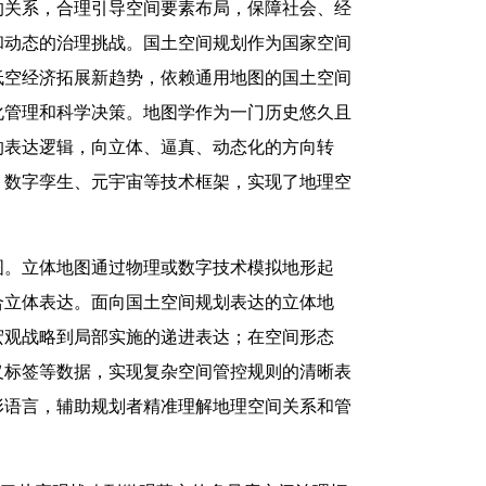
的关系，合理引导空间要素布局，保障社会、经
和动态的治理挑战。国土空间规划作为国家空间
低空经济拓展新趋势，依赖通用地图的国土空间
化管理和科学决策。地图学作为一门历史悠久且
的表达逻辑，向立体、逼真、动态化的方向转
、数字孪生、元宇宙等技术框架，实现了地理空
图。立体地图通过物理或数字技术模拟地形起
合立体表达。面向国土空间规划表达的立体地
宏观战略到局部实施的递进表达；在空间形态
义标签等数据，实现复杂空间管控规则的清晰表
形语言，辅助规划者精准理解地理空间关系和管