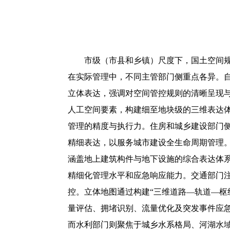
市级（市县和乡镇）尺度下，国土空间
在实际管理中，不同主管部门侧重点各异。
立体表达，强调对空间管控规则的清晰呈现
人工空间要素，构建细至地块级的三维表达
管理的精度与执行力。住房和城乡建设部门
精细表达，以服务城市建设全生命周期管理。
涵盖地上建筑构件与地下设施的综合表达体系
精细化管理水平和应急响应能力。交通部门
控。立体地图通过构建“三维道路—轨道—枢
量评估、拥堵识别、流量优化及突发事件应
而水利部门则聚焦于城乡水系格局、河湖水