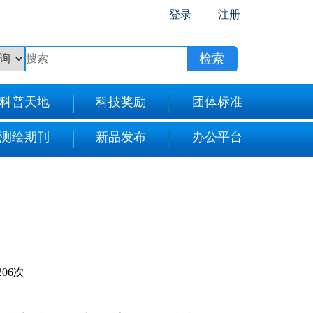
登录
注册
科普天地
科技奖励
团体标准
测绘期刊
新品发布
办公平台
206次