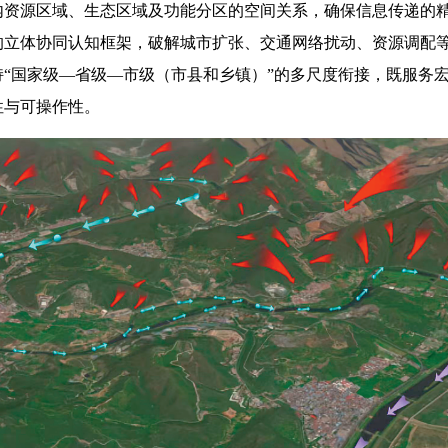
内资源区域、生态区域及功能分区的空间关系，确保信息传递的
的立体协同认知框架，破解城市扩张、交通网络扰动、资源调配
“国家级—省级—市级（市县和乡镇）”的多尺度衔接，既服务
性与可操作性。