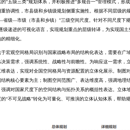
的“五级三类”规划体系，并积极推进“多规合一”管理模式，形
侧重协调性，市县级和乡镇级规划侧重实施性。根据不同层级的
—省级—市级（市县和乡镇）”三级空间尺度。针对不同尺度下
逐级递进的可视化语言，实现规划重点的层级转译，为实现国土
施的精细化。
焦于宏观空间格局识别与国家战略布局的结构化表达，需要在广
略决策需求，强调系统性、战略性与前瞻性。为响应这一需求，
三维表达，实现对全国空间格局与资源配置的立体化展示。制图
间结构核心要素为主；制图空间范围广、表达维度高，强调地理
，强调对国家尺度下的空间结构与拓扑关系的概括性表达。立体
的“不可见战略”转化为可量化、可推演的立体认知体系，帮助