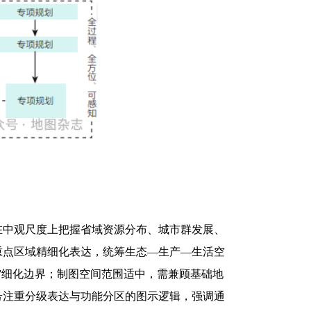
在中观尺度上把握省域资源分布、城市群发展、
重点区域精细化表达，统筹生态—生产—生活空
”细化边界；制图空间范围适中，需兼顾基础地
号注重分级表达与功能分区的图示逻辑，强调通