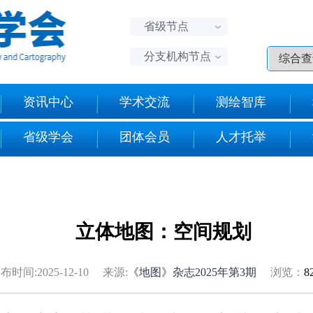
省级节点
分支机构节点
资讯中心
学术交流
测绘智库
省级学会
团体会员
人才托举
立体地图：空间规划
布时间:2025-12-10 来源:
《地图》杂志2025年第3期
浏览：
8