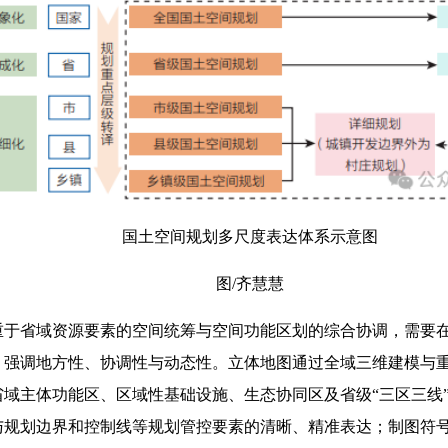
国土空间规划多尺度表达体系示意图
图/齐慧慧
重于省域资源要素的空间统筹与空间功能区划的综合协调，需要
，强调地方性、协调性与动态性。立体地图通过全域三维建模与
域主体功能区、区域性基础设施、生态协同区及省级“三区三线
与规划边界和控制线等规划管控要素的清晰、精准表达；制图符