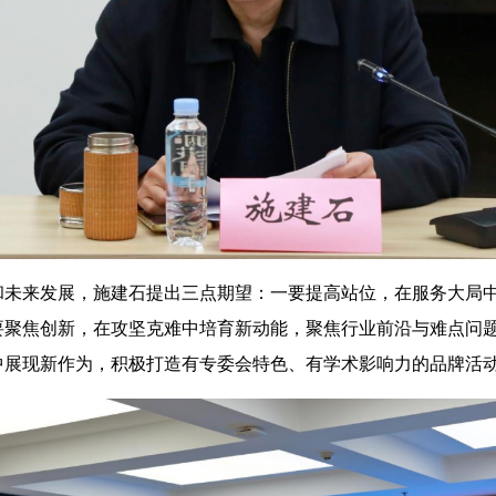
和未来发展，施建石提出三点期望：一要提高站位，在服务大局
要聚焦创新，在攻坚克难中培育新动能，聚焦行业前沿与难点问
中展现新作为，积极打造有专委会特色、有学术影响力的品牌活