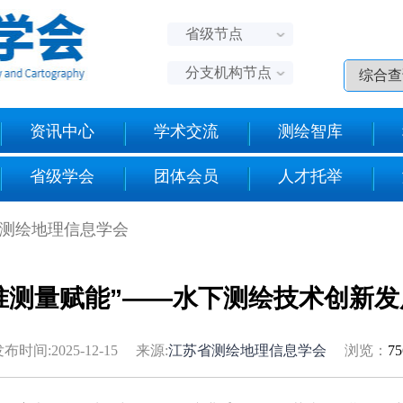
省级节点
分支机构节点
资讯中心
学术交流
测绘智库
省级学会
团体会员
人才托举
省测绘地理信息学会
准测量赋能”——水下测绘技术创新
布时间:2025-12-15 来源:
江苏省测绘地理信息学会
浏览：
7