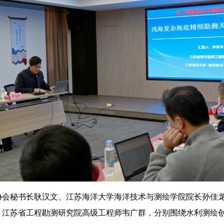
协会秘书长耿汉文、江苏海洋大学海洋技术与测绘学院院长孙佳
、江苏省工程勘测研究院高级工程师韦广群，分别围绕水利测绘