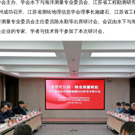
息学会主办、学会水下与海洋测量专业委员会、江苏省工程勘测研
扬州成功召开。江苏省测绘地理信息学会理事长施建石、江苏省工
洋测量专业委员会主任委员陈永勤等出席研讨会。会议由水下与
关企业的专家、学者与技术骨干参加了本次研讨会。