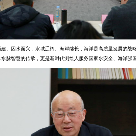
而建、因水而兴，水域辽阔、海岸绵长，海洋是高质量发展的战
年水脉智慧的传承，更是新时代测绘人服务国家水安全、海洋强