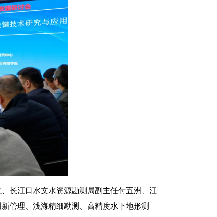
龙、长江口水文水资源勘测局副主任付五洲、江
创新管理、浅海精细勘测、高精度水下地形测