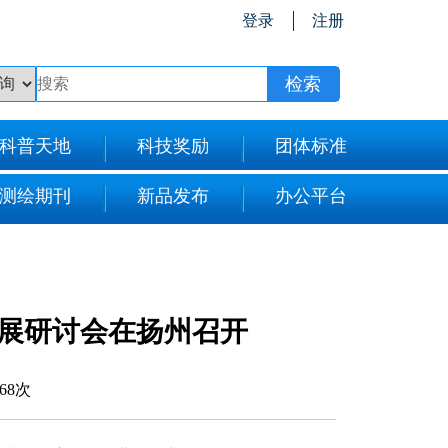
登录
注册
科普天地
科技奖励
团体标准
测绘期刊
新品发布
办公平台
发展研讨会在扬州召开
568次