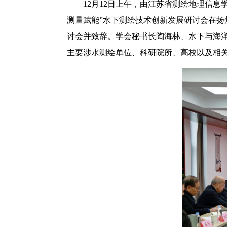
12月12日上午，由江苏省测绘地理信
测量赋能”水下测绘技术创新发展研讨会在
讨会并致辞。学会秘书长陶海林、水下与海
主要涉水测绘单位、科研院所、高校以及相