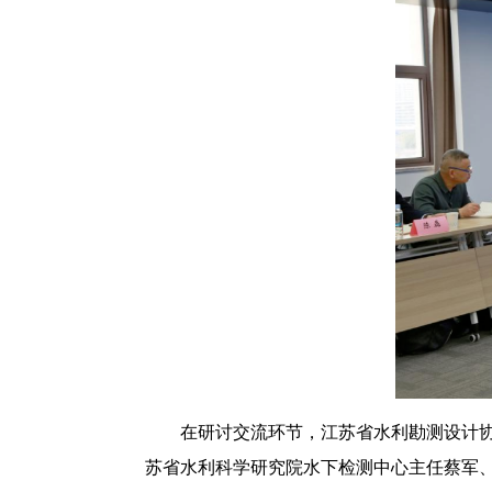
在研讨交流环节，江苏省水利勘测设计
苏省水利科学研究院水下检测中心主任蔡军