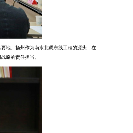
略要地。扬州作为南水北调东线工程的源头，在
国战略的责任担当。