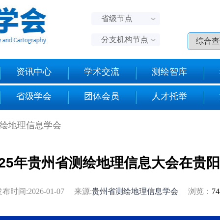
省级节点
分支机构节点
资讯中心
学术交流
测绘智库
省级学会
团体会员
人才托举
测绘地理信息学会
025年贵州省测绘地理信息大会在贵
布时间:2026-01-07 来源:
贵州省测绘地理信息学会
浏览：
7