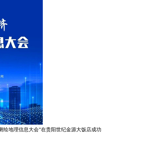
州省测绘地理信息大会”在贵阳世纪金源大饭店成功