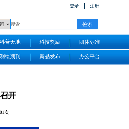
登录
注册
科普天地
科技奖励
团体标准
测绘期刊
新品发布
办公平台
阳召开
481次