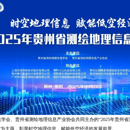
理信息学会、贵州省测绘地理信息产业协会共同主办的“2025年贵
”为主题，彰显时空地理信息，赋能低空经济的发展前景。