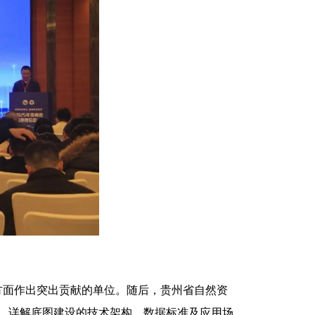
方面作出突出贡献的单位。随后，贵州省自然资
享，详解底图建设的技术架构、数据标准及应用场