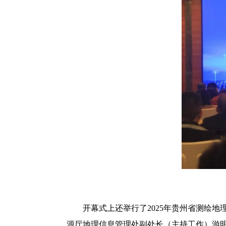
开幕式上还举行了2025年贵州省测绘
源厅地理信息管理处副处长（主持工作）游明