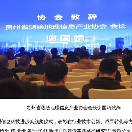
贵州省测绘地理信息产业协会会长谢国靖致辞
地理信息科技进步奖颁奖仪式，表彰在行业技术创新、成果转化等
华围绕“贵州省‘一张图’地理底图建设实践路径研究”作专题分