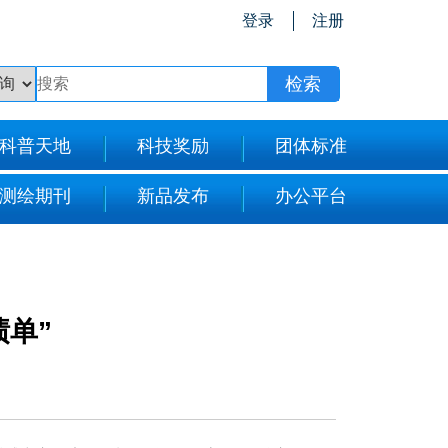
登录
注册
科普天地
科技奖励
团体标准
测绘期刊
新品发布
办公平台
单”