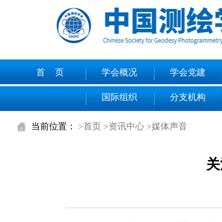
首 页
学会概况
学会党建
国际组织
分支机构
当前位置：
>首页
>资讯中心
>媒体声音
关