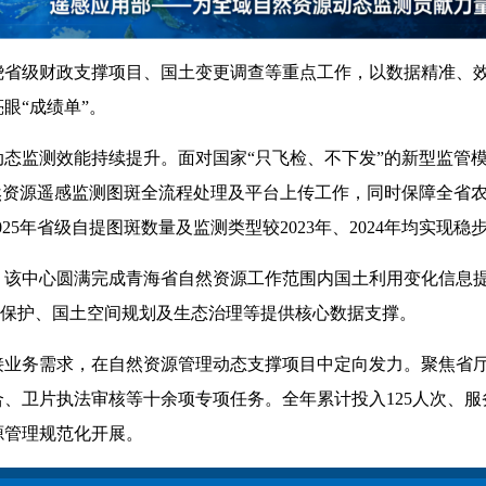
绕省级财政支撑项目、国土变更调查等重点工作，以数据精准、
眼“成绩单”。
态监测效能持续提升。面对国家“只飞检、不下发”的新型监管
然资源遥感监测图斑全流程处理及平台上传工作，同时保障全省农
025年省级自提图斑数量及监测类型较2023年、2024年均实
该中心圆满完成青海省自然资源工作范围内国土利用变化信息提取
耕地保护、国土空间规划及生态治理等提供核心数据支撑。
接业务需求，在自然资源管理动态支撑项目中定向发力。聚焦省厅
卫片执法审核等十余项专项任务。全年累计投入125人次、服务
源管理规范化开展。