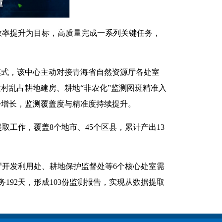
效率提升为目标，高质量完成一系列关键任务，
模式，该中心主动对接青海省自然资源厅各处室
村乱占耕地建房、耕地“非农化”监测图斑精准入
现稳步增长，监测覆盖度与精准度持续提升。
工作，覆盖8个地市、45个区县，累计产出13
开发利用处、耕地保护监督处等6个核心处室需
192天，形成103份监测报告，实现从数据提取