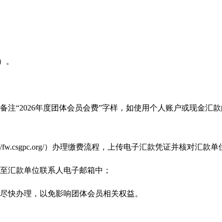
四）。
备注“2026年度团体会员会费”字样，如使用个人账户或现金汇款
//fw.csgpc.org/
）办理缴费流程，上传电子汇款凭证并核对汇款单
送至汇款单位联系人电子邮箱中；
请尽快办理，以免影响团体会员相关权益。