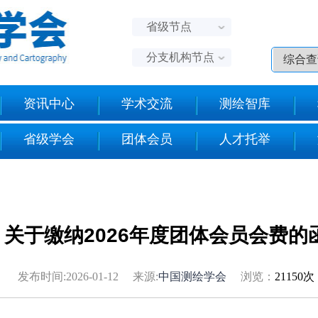
省级节点
分支机构节点
资讯中心
学术交流
测绘智库
省级学会
团体会员
人才托举
关于缴纳2026年度团体会员会费的
发布时间:2026-01-12 来源:
中国测绘学会
浏览：
21150次