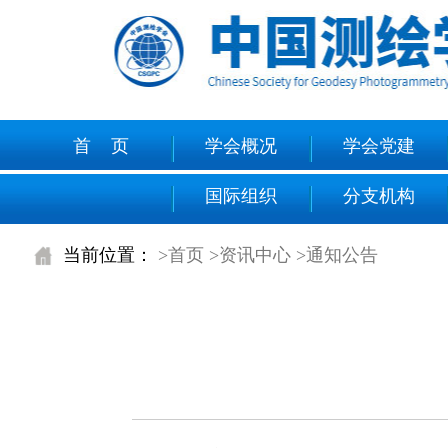
首 页
学会概况
学会党建
国际组织
分支机构
当前位置：
>首页
>资讯中心
>通知公告