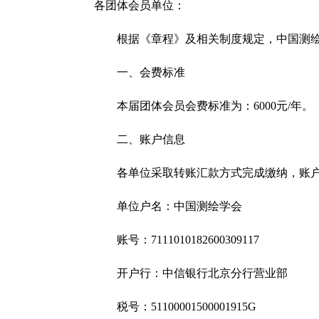
各团体会员单位：
根据《章程》及相关制度规定，中国测绘
一、会费标准
本届团体会员会费标准为：6000元/年。
二、账户信息
各单位采取转账汇款方式完成缴纳，账
单位户名：中国测绘学会
账号：7111010182600309117
开户行：中信银行北京分行营业部
税号：51100001500001915G