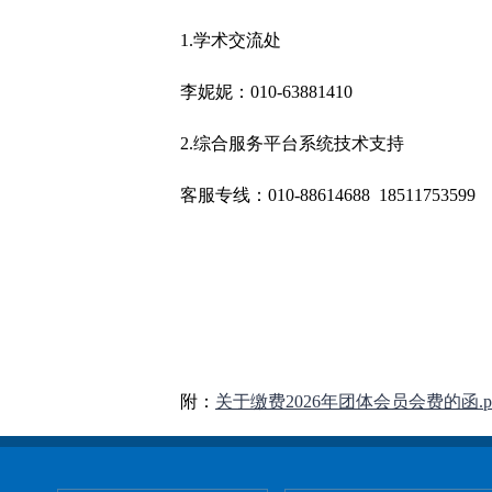
1.学术交流处
李妮妮：010-63881410
2.综合服务平台系统技术支持
客服专线：010-88614688 18511753599
附：
关于缴费2026年团体会员会费的函.p