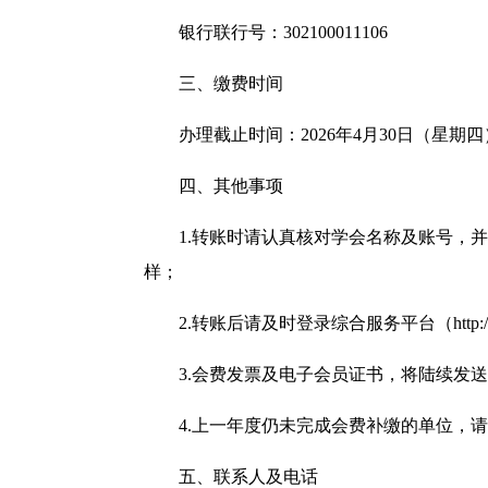
银行联行号：302100011106
三、缴费时间
办理截止时间：2026年4月30日（星期
四、其他事项
1.转账时请认真核对学会名称及账号，并
样；
2.转账后请及时登录综合服务平台（
http:
3.会费发票及电子会员证书，将陆续发
4.上一年度仍未完成会费补缴的单位，
五、联系人及电话