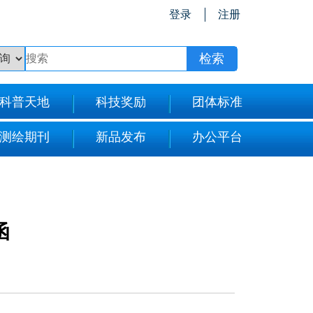
登录
注册
科普天地
科技奖励
团体标准
测绘期刊
新品发布
办公平台
函