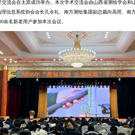
能”学术交流会在太原成功举办。本次学术交流会由山西省测绘学会
地理信息系统协会会长孔令礼、南方测绘集团副总裁向高照、南
00余名新老用户参加本次会议。