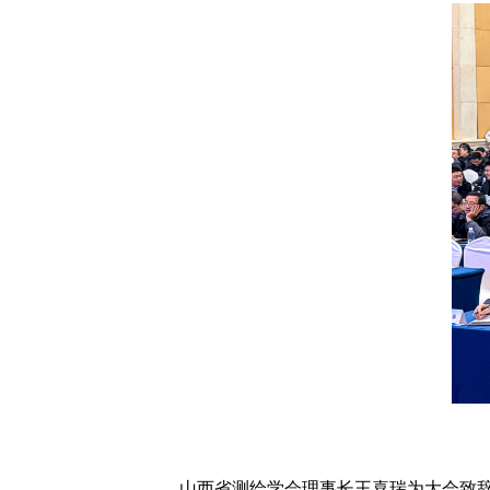
山西省测绘学会理事长王喜瑞为大会致