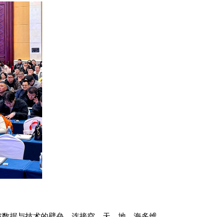
破数据与技术的壁垒，连接空、天、地、海多维