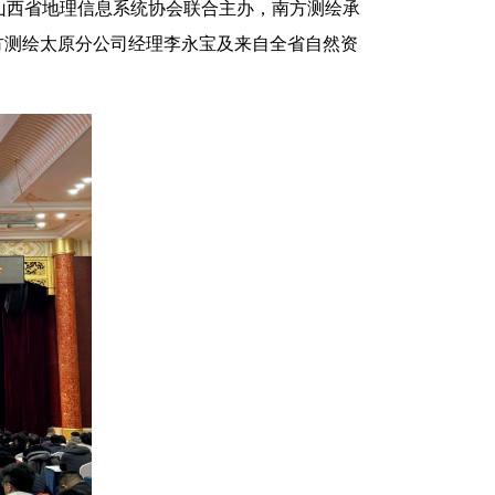
和山西省地理信息系统协会联合主办，南方测绘承
方测绘太原分公司经理李永宝及来自全省自然资