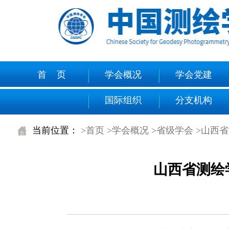
首 页
学会概况
学会党建
国际组织
分支机构
当前位置：
>首页
>学会概况
>省级学会
>山西
山西省测绘