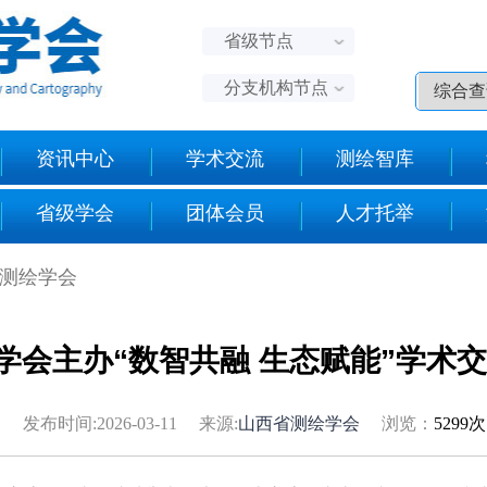
省级节点
分支机构节点
资讯中心
学术交流
测绘智库
省级学会
团体会员
人才托举
省测绘学会
学会主办“数智共融 生态赋能”学术
发布时间:2026-03-11 来源:
山西省测绘学会
浏览：
5299次