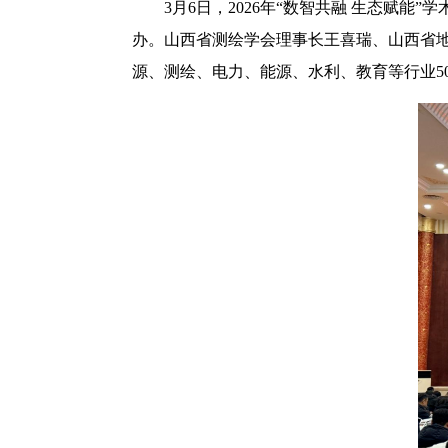
3月6日，2026年“数智共融 生态赋
办。山西省测绘学会理事长王喜瑞、山西省
源、测绘、电力、能源、水利、教育等行业5