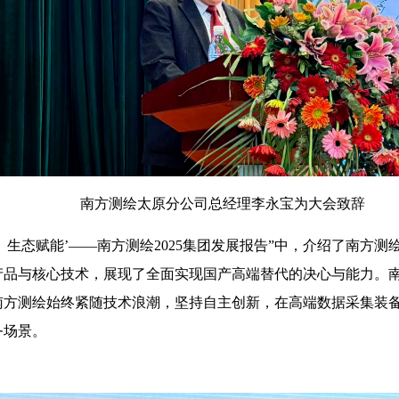
南方测绘太原分公司总经理李永宝为大会致辞
 生态赋能’——南方测绘2025集团发展报告”中，介绍了南方测
产品与核心技术，展现了全面实现国产高端替代的决心与能力。
南方测绘始终紧随技术浪潮，坚持自主创新，在高端数据采集装
务场景。