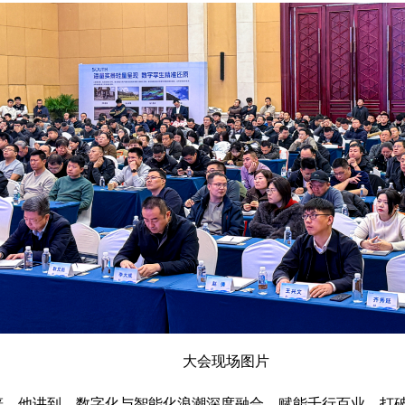
大会现场图片
辞。他讲到，数字化与智能化浪潮深度融合，赋能千行百业，打