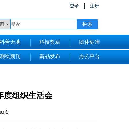
登录
注册
科普天地
科技奖励
团体标准
测绘期刊
新品发布
办公平台
年度组织生活会
083次