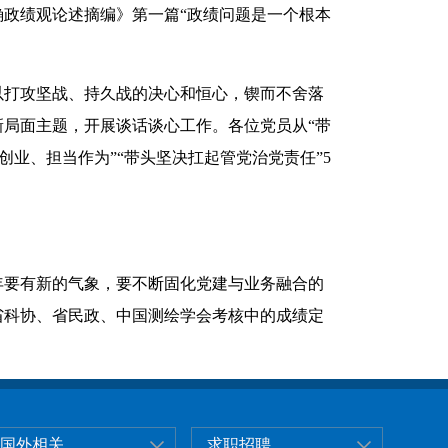
政绩观论述摘编》第一篇“政绩问题是一个根本
以打攻坚战、持久战的决心和恒心，锲而不舍落
局面主题，开展谈话谈心工作。各位党员从“带
创业、担当作为”“带头坚决扛起管党治党责任”5
年要有新的气象，要不断固化党建与业务融合的
省科协、省民政、中国测绘学会考核中的成绩定
国外相关
求职招聘