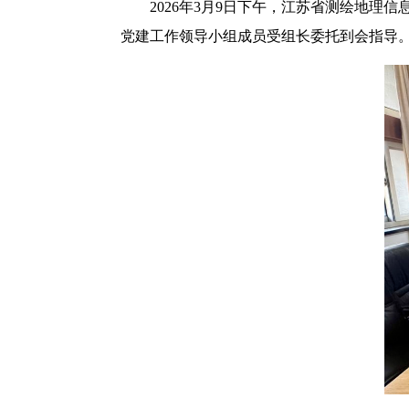
2026年3月9日下午，江苏省测绘地理
党建工作领导小组成员受组长委托到会指导