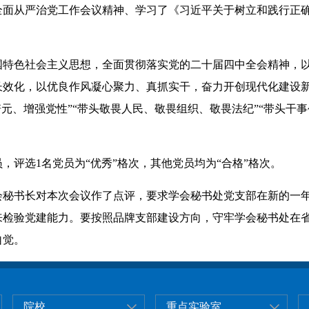
全面从严治党工作会议精神、学习了《习近平关于树立和践行正确
国特色社会主义思想，全面贯彻落实党的二十届四中全会精神，
长效化，以优良作风凝心聚力、真抓实干，奋力开创现代化建设新
元、增强党性”“带头敬畏人民、敬畏组织、敬畏法纪”“带头干事
。
，评选1名党员为“优秀”格次，其他党员均为“合格”格次。
会秘书长对本次会议作了点评，要求学会秘书处党支部在新的一
来检验党建能力。要按照品牌支部建设方向，守牢学会秘书处在
自觉。
院校
重点实验室