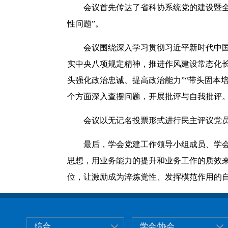
会议首先传达了省科协系统党的建设暨
性问题”。
会议围绕深入学习贯彻习近平新时代中
实中央八项规定精神，推进作风建设常态化
头强化政治忠诚、提高政治能力”“带头固本培
个方面深入查摆问题，开展批评与自我批评
会议以无记名投票形式进行民主评议党员
最后，学会党建工作领导小组成员、学
思想，用业务能力的提升和业务工作的质效
位，让激励成为淬炼党性、发挥模范作用的
综合
学会/协会