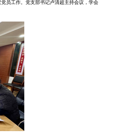
评议党员工作。党支部书记卢清超主持会议，学会