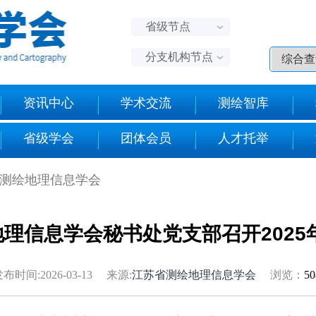
省级节点
分支机构节点
资讯中心
学术交流
测绘智库
省级学会
团体会员
人才托举
省测绘地理信息学会
理信息学会秘书处党支部召开2025
布时间:2026-03-13 来源:
江苏省测绘地理信息学会
浏览：
5