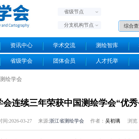
省级节点
分支机构节点
资讯中心
学术交流
测绘智库
省级学会
团体会员
人才托举
省测绘学会
学会连续三年荣获中国测绘学会“优秀
间:2026-03-27 来源:
浙江省测绘学会
作者：
吴初璃
浏览