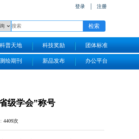
登录
注册
科普天地
科技奖励
团体标准
测绘期刊
新品发布
办公平台
省级学会”称号
：
4409次