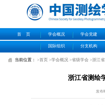
首 页
学会概况
学会党建
国际组织
分支机构
当前位置：
>首页
>学会概况
>省级学会
>浙江
浙江省测绘
发布时