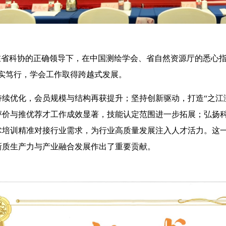
学会在省科协的正确领导下，在中国测绘学会、省自然资源厅的悉心
实笃行，学会工作取得跨越式发展。
续优化，会员规模与结构再获提升；坚持创新驱动，打造“之江
评价与推优荐才工作成效显著，技能认定范围进一步拓展；弘扬
术培训精准对接行业需求，为行业高质量发展注入人才活力。这
新质生产力与产业融合发展作出了重要贡献。