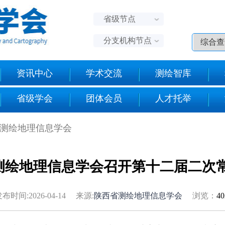
省级节点
分支机构节点
资讯中心
学术交流
测绘智库
省级学会
团体会员
人才托举
省测绘地理信息学会
测绘地理信息学会召开第十二届二次
布时间:2026-04-14 来源:
陕西省测绘地理信息学会
浏览：
4