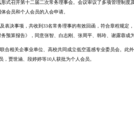
讯形式召开第十二届二次常务理事会。会议审议了多项管理制度
团体会员和个人会员的入会申请。
及表决事项，共收到33名常务理事的有效回函，符合章程规定
年财务预算报告》，同意张智、白志刚、张周平、韩玲、谢露蓉成
联合相关企事业单位、高校共同成立低空遥感专业委员会。此外
员，贾世涵、段婷婷等10人获批为个人会员。