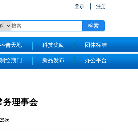
登录
注册
科普天地
科技奖励
团体标准
测绘期刊
新品发布
办公平台
常务理事会
025次