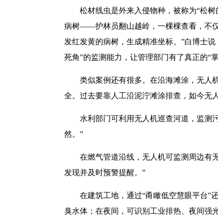
松材线虫是外来入侵物种，被称为“松树
病树——护林员翻山越岭，一棵棵查看，不仅
发红发黄的病树，生成精准坐标。”白博士说
死角”的监测能力，让管理部门有了真正的“掌
类似案例还有很多。在沿海滩涂，无人机
全。过去要靠人工沿泥泞滩涂排查，如今无
水利部门可利用无人机巡查河道，监测
然。”
在燃气管道沿线，无人机可监测周边有无
发现并及时预警提醒。”
在建筑工地，通过“甬瞰低空慧眼平台”
臭水体；在夜间，可识别工业排热、夜间强