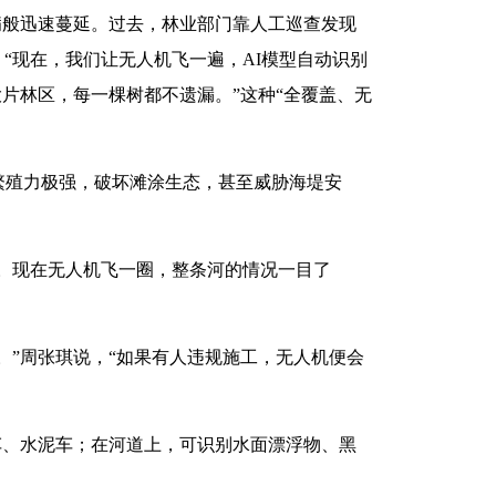
病般迅速蔓延。过去，林业部门靠人工巡查发现
“现在，我们让无人机飞一遍，AI模型自动识别
片林区，每一棵树都不遗漏。”这种“全覆盖、无
繁殖力极强，破坏滩涂生态，甚至威胁海堤安
。现在无人机飞一圈，整条河的情况一目了
。”周张琪说，“如果有人违规施工，无人机便会
车、水泥车；在河道上，可识别水面漂浮物、黑