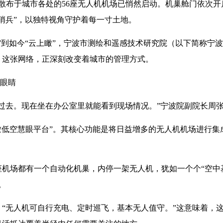
散布于城市各处的56座无人机机场已悄然启动。机巢舱门依次
哨兵”，以独特视角守护着每一寸土地。
到如今“云上瞰”，宁波市测绘和遥感技术研究院（以下简称宁波院
。这张网络，正深刻改变着城市的管理方式。
的眼睛
过去。现在坐在办公室里就能看到现场情况。”宁波院副院长周
瞰低空慧眼平台”。其核心功能是将日益增多的无人机机场进行
座机场都有一个自动化机巢，内停一架无人机，犹如一个个“空中
。
“无人机可自行充电、定时巡飞，基本无人值守。”这意味着，