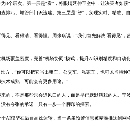
为3个层次。第一层是“看”，将眼睛延伸至空中，让决策者如获“
查排污、城管部门识违建。第三层是“智”，实现实时、精准、
得见、看得清、看得懂。周张琪说：“我们首先解决‘看得见’，然
机场覆盖密度，完善“机塔协同”模式，提升AI识别精度和自动
的比方，“你可以把它当出租车、公交车、私家车，也可以当特种
技术成熟，可能会有更多用途。”
起来的，不是那些只会追风口的人，而是早已默默耕耘的人。宁
；没有夸张的承诺，只有一步一个脚印的探索。
个AI模型在后台高效运转，当一条条预警信息被精准推送到网