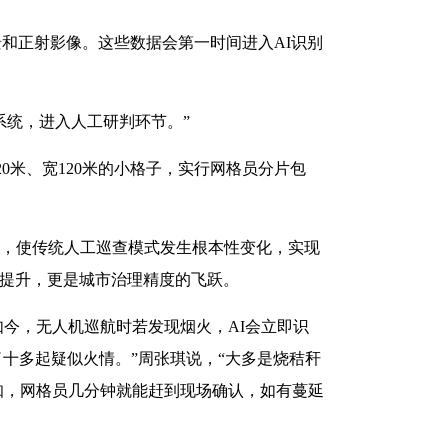
和正射影像。这些数据会第一时间进入AI识别
系统，进入人工研判环节。”
0米、宽120米的小格子，实行网格员分片包
式，使传统人工巡查模式发生根本性变化，实现
的提升，更是城市治理精度的飞跃。
今，无人机巡航时若发现烟火，AI会立即识
十多起疑似火情。”周张琪说，“大多是烧秸秆
知，网格员几分钟就能赶到现场确认，如有蔓延