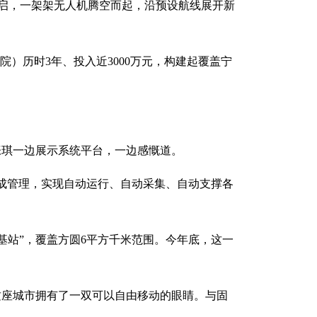
开启，一架架无人机腾空而起，沿预设航线展开新
）历时3年、投入近3000万元，构建起覆盖宁
张琪一边展示系统平台，一边感慨道。
集成管理，实现自动运行、自动采集、自动支撑各
基站”，覆盖方圆6平方千米范围。今年底，这一
这座城市拥有了一双可以自由移动的眼睛。与固