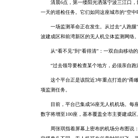
清晨6点，第一缕阳光洒落宁波三江口，
一天的巡检任务。它们如同这座城市的“空中
一场监测革命正在发生。从过去“人跑腿”
波建成区和前湾新区的无人机立体监测网络
从“看不见”到“看得清”：一双自由移动
“过去领导要检查某个地方，必须亲自跑
这个平台正是该院近3年重点打造的“甬
项监测任务。
目前，平台已集成56座无人机机场。每
数字将增至100座，基本覆盖全市主要建成区
周张琪指着屏幕上密布的机场分布图说：