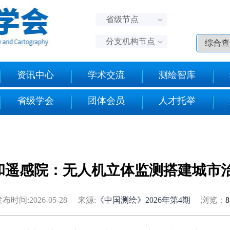
省级节点
分支机构节点
资讯中心
学术交流
测绘智库
省级学会
团体会员
人才托举
和遥感院：无人机立体监测搭建城市治
布时间:2026-05-28 来源:
《中国测绘》2026年第4期
浏览：