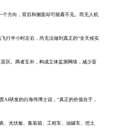
盯一个方向，背后和侧面却可能看不见。而无人机
电飞行半小时左右，尚无法做到真正的“全天候实
覆盖盲区。两者互补，构成立体监测网络，减少盲
责AI研发的白海伟博士说，“真正的价值在于，
地表、光伏板、集装箱、工程车、油罐车、挖土