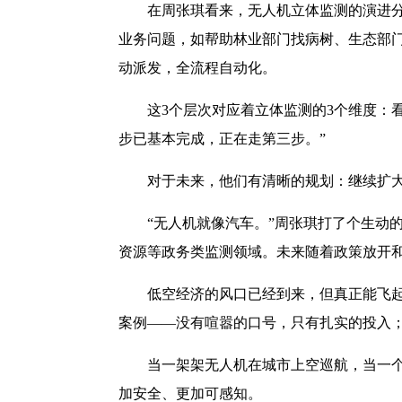
在周张琪看来，无人机立体监测的演进分
业务问题，如帮助林业部门找病树、生态部门
动派发，全流程自动化。
这3个层次对应着立体监测的3个维度：看
步已基本完成，正在走第三步。”
对于未来，他们有清晰的规划：继续扩大
“无人机就像汽车。”周张琪打了个生动
资源等政务类监测领域。未来随着政策放开和
低空经济的风口已经到来，但真正能飞
案例——没有喧嚣的口号，只有扎实的投入
当一架架无人机在城市上空巡航，当一个
加安全、更加可感知。