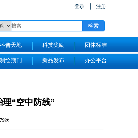
登录
注册
科普天地
科技奖励
团体标准
测绘期刊
新品发布
办公平台
理“空中防线”
879次