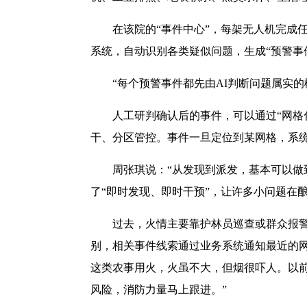
在该院的“事件中心”，每架无人机完成
系统，自动识别各类疑似问题，生成“预警事
“每个预警事件都先由AI判断问题属实的
人工研判确认后的事件，可以通过“网格
干、分区管控。事件一旦定位到某网格，系
周张琪说：“从发现到派发，基本可以做
了“即时发现、即时干预”，让许多小问题在酿
过去，火情主要靠护林员巡查或群众报警
别，相关事件线索通过业务系统通知最近的网
这类农事用火，火虽不大，但烟很吓人。以
风险，消防力量马上跟进。”