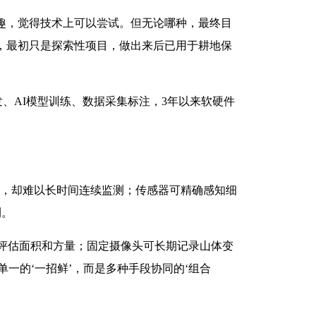
兴趣，觉得技术上可以尝试。但无论哪种，最终目
别，最初只是探索性项目，做出来后已用于耕地保
、AI模型训练、数据采集标注，3年以来软硬件
灵活，却难以长时间连续监测；传感器可精确感知细
测。
评估面积和方量；固定摄像头可长期记录山体变
一的‘一招鲜’，而是多种手段协同的‘组合