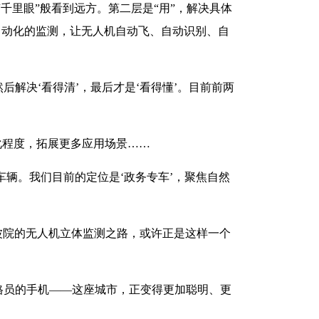
千里眼”般看到远方。第二层是“用”，解决具体
自动化的监测，让无人机自动飞、自动识别、自
后解决‘看得清’，最后才是‘看得懂’。目前前两
化程度，拓展更多应用场景……
车辆。我们目前的定位是‘政务专车’，聚焦自然
波院的无人机立体监测之路，或许正是这样一个
格员的手机——这座城市，正变得更加聪明、更