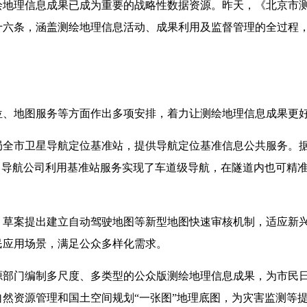
绘地理信息成果已成为重要的战略性数据资源。昨天，《北京市
十六条，涵盖测绘地理信息活动、成果利用及监督管理的全过程
位、地图服务等方面作出多项安排，着力让测绘地理信息成果更
局全市卫星导航定位基准站，提供导航定位基准信息公共服务。
。导航公司利用基准站服务实现了车道级导航，在隧道内也可精
，草案提出建立自动驾驶地图等新型地图快速审核机制，适应新
民应用场景，满足公众多样化需求。
源部门编制多尺度、多类型的公众版测绘地理信息成果，为市民
然资源管理和国土空间规划“一张图”地理底图，为灾害监测等