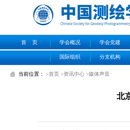
首 页
学会概况
学会党建
国际组织
分支机构
当前位置：
>首页
>资讯中心
>媒体声音
北