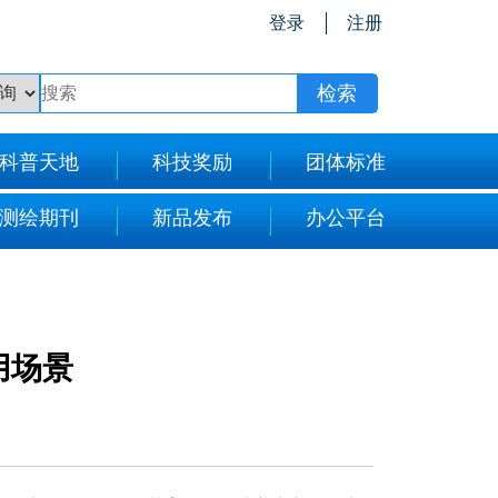
登录
注册
科普天地
科技奖励
团体标准
测绘期刊
新品发布
办公平台
用场景