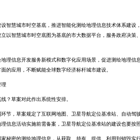
建设智慧城市时空基底，推进智能化测绘地理信息技术体系建设
建立以智慧城市时空底图为基底的市大数据平台，服务政府决策
绘地理信息开发服务新模式和数字化应用场景，促进测绘地理信
方面的应用，不断赋能全球数字经济标杆城市建设。
管理
底线？草案对此作出系统性安排。
弱环节，草案规定了互联网地图、卫星导航定位基准站、自动驾
地理信息活动实施前需备案，卫星导航定位基准站的建设也要按
国家秘密的测绘地理信息，从获取、持有、提供、利用到销毁实