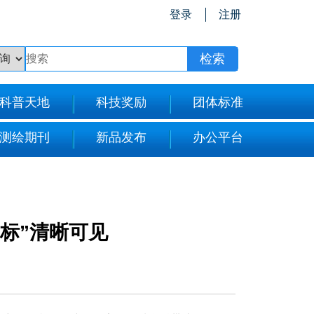
登录
注册
科普天地
科技奖励
团体标准
测绘期刊
新品发布
办公平台
标”清晰可见