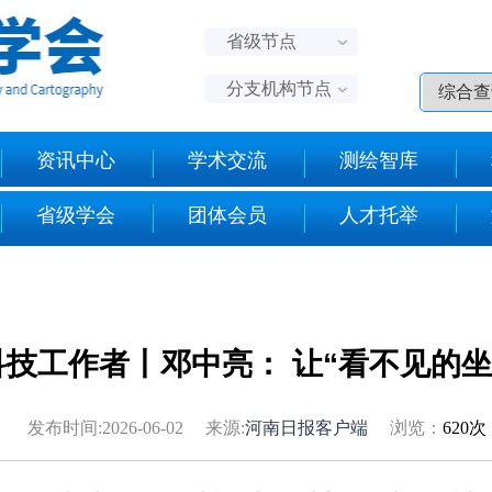
省级节点
分支机构节点
资讯中心
学术交流
测绘智库
省级学会
团体会员
人才托举
技工作者丨邓中亮： 让“看不见的坐
发布时间:2026-06-02 来源:
河南日报客户端
浏览：
620次