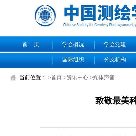
首 页
学会概况
学会党建
国际组织
分支机构
当前位置：
>首页
>资讯中心
>媒体声音
致敬最美科