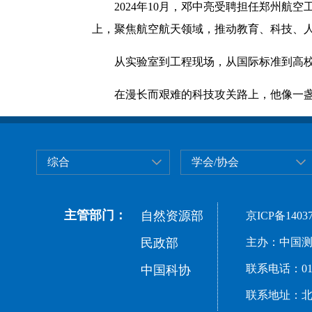
2024年10月，邓中亮受聘担任郑州航空
上，聚焦航空航天领域，推动教育、科技、
从实验室到工程现场，从国际标准到高校建
在漫长而艰难的科技攻关路上，他像一盏长
综合
学会/协会
主管部门：
自然资源部
京ICP备14037
民政部
主办：中国测
联系电话：010-
中国科协
联系地址：北