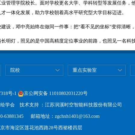
工业管理学院校长。面对学校更名大学、学科转型等发展任务，
人才一体化发展，助力学校朝着高水平研究型大学目标迈进。
设，邓中亮始终在做同一件事：把“看不见的坐标”变得清晰，
明灯，照见的是中国高精度定位事业的前路，也照见一名科技
院校
重点实验室
318号-1
京公网安备 11010802031220号
绘学会 技术支持 ：江苏润溪时空智能科技股份有限公司
63881345 邮箱地址：zgchxh1401@163.com
京市海淀区莲花池西路28号西裙楼四层