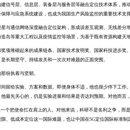
构建信号层、信息层、装备层与服务层等融合定位技术体系，推
全保障与应急系统建设，也成为我国生产风险监控的重要技术支
与通信网络深度融合定位架构，形成误差互观测、无线差分增
造岛等重大工程以及疫情监控等场景，为基于既有资源构建天地
项堆砌起来的成果链条。国家技术发明奖、国家科技进步奖、
，是长期坚守、持续攻关和一次次对难题的正面突围。
那份执着与坚韧。
留给实验、方案和数据。即便身体不适，他也很少停下工作。
，他最先关心的，仍是实验进展和结果是否达到预期。对他而言
一个把使命扛在肩上的人。对他来说，科研不是名利之争，而是
隙、低成本定位这一国际难题，也让中国在5G定位国际标准制