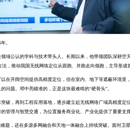
5年。
域公认的学科与技术带头人。长期以来，他带领团队深耕空天
论方法，推动我国无线网络定位从跟跑、并跑走向领跑，主导形成
在开阔空间提供高精度定位，但在室内、地下等遮蔽环境里，
的问题。邓中亮瞄准的，正是这块最难啃的“硬骨头”。
破，再到工程应用落地，逐步建立起无线网络广域高精度定位
市的管理与智慧交通，为位置服务商业化、产业化提供了重要支
难题，还在多源多网融合和天地一体融合上持续突破。面对卫星