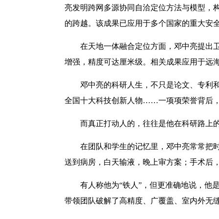
亮发明跨网多源协同自洽定位方法与模型，
的跨越。该成果已应用于多个国家的重大安
在天地一体融合定位方面，邓中亮提出卫星
增强，精度可达厘米级。相关成果应用于远海
邓中亮的科研人生，不只是论文、专利和奖
全国十大科技创新人物……一项项荣誉背后
而真正打动人的，往往是他在科研路上的
在团队和学生的记忆里，邓中亮常常把时间
送到病房，白天输液，晚上审方案；手术后
有人称他为“铁人”，但更准确地说，他是
带领团队破解了高精度、广覆盖、室内外无缝