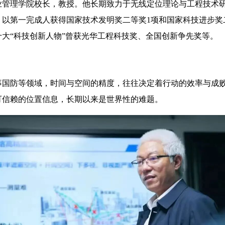
业管理学院校长，教授。他长期致力于无线定位理论与工程技术
以第一完成人获得国家技术发明奖二等奖1项和国家科技进步奖二
十大“科技创新人物”曾获光华工程科技奖、全国创新争先奖等。
防等领域，时间与空间的精度，往往决定着行动的效率与成败
可信赖的位置信息，长期以来是世界性的难题。