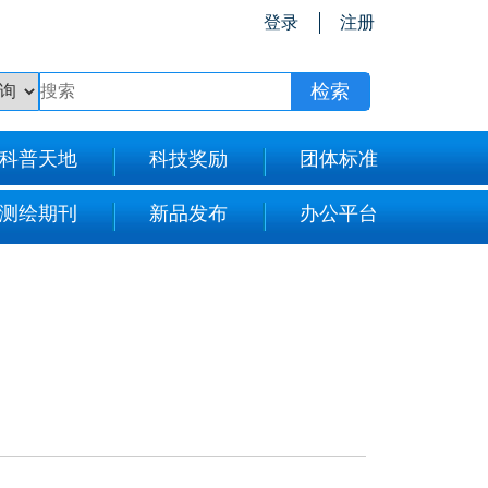
登录
注册
科普天地
科技奖励
团体标准
测绘期刊
新品发布
办公平台