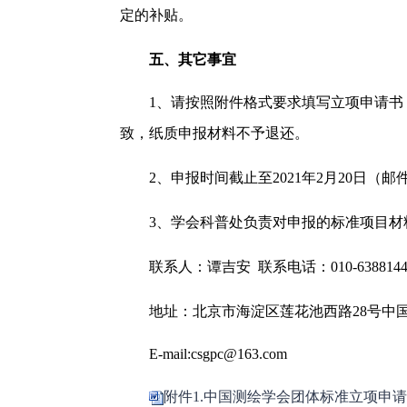
定的补贴。
五、其它事宜
1、请按照附件格式要求填写立项申请书
致，纸质申报材料不予退还。
2
、
申报时间截止至2021年2月20日（
3、
学会科普处负责对申报的标准项目材
联系人：谭吉安
联系电话：010-6388144
地址：北京市海淀区莲花池西路28号中
E-mail:csgpc@163.com
附件1.中国测绘学会团体标准立项申请书