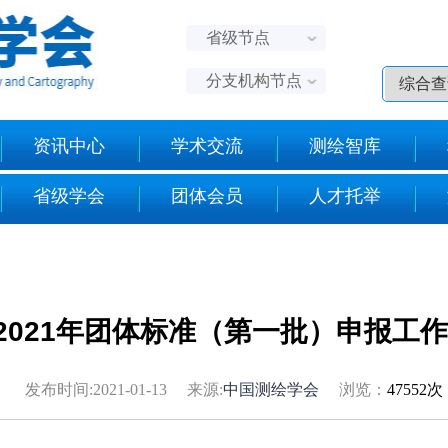
省级节点
分支机构节点
资讯中心
学术交流
测绘智库
省级学会
团体会员
人才托举
2021年团体标准（第一批）申报工
发布时间:2021-01-13 来源:
中国测绘学会
浏览：
47552次