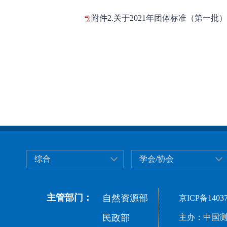
附件2.关于2021年团体标准（第一批）
综合
学会/协会
主管部门：
自然资源部
京ICP备14037
民政部
主办：中国测