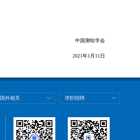
中国测绘学会
2021年1月1
1
日
国外相关
求职招聘