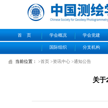
首 页
学会概况
学会党建
国际组织
分支机构
当前位置：
>首页
>资讯中心
>通知公告
关于