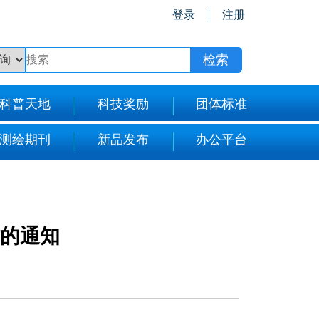
登录
注册
科普天地
科技奖励
团体标准
测绘期刊
新品发布
办公平台
作的通知