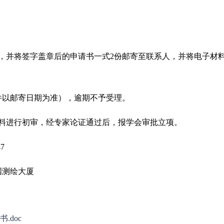
，并将签字盖章后的申请书一式2份邮寄至联系人，并将电子材
邮件以邮寄日期为准），逾期不予受理。
料进行初审，经专家论证通过后，报学会审批立项。
7
国测绘大厦
.doc