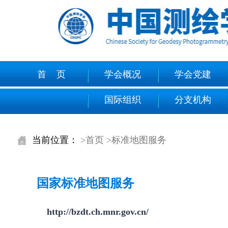
首 页
学会概况
学会党建
国际组织
分支机构
当前位置：
>首页
>标准地图服务
国家标准地图服务
http://bzdt.ch.mnr.gov.cn/