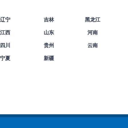
辽宁
吉林
黑龙江
江西
山东
河南
四川
贵州
云南
宁夏
新疆