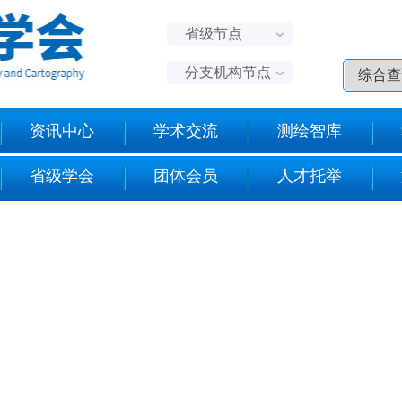
省级节点
分支机构节点
资讯中心
学术交流
测绘智库
省级学会
团体会员
人才托举