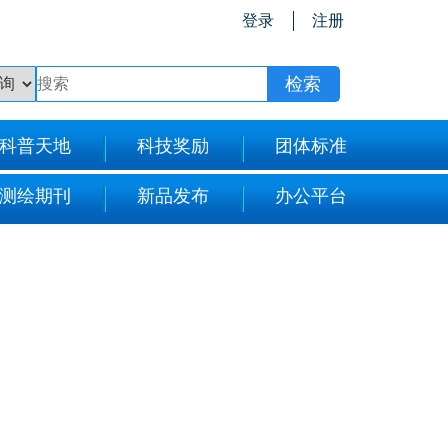
登录
注册
科普天地
科技奖励
团体标准
测绘期刊
新品发布
办公平台